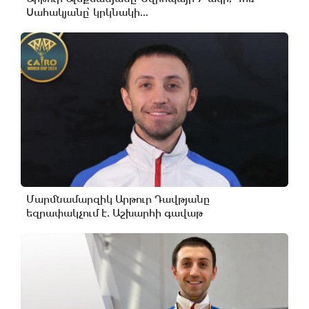
Սահակյանը՝ կրկնակի...
Մարմնամարզիկ Արթուր Դավթյանը
եզրափակչում է. Աշխարհի գավաթ