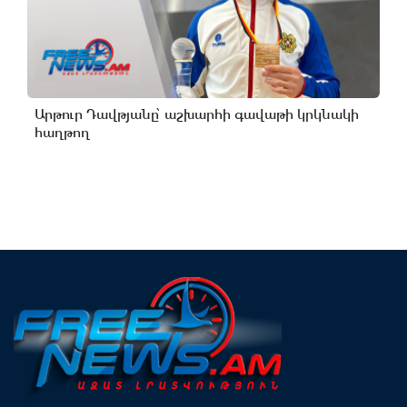
Արթուր Դավթյանը՝ աշխարհի գավաթի կրկնակի
հաղթող