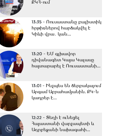
ՔԿՀ-ում
13:35 -
Ռուսաստանը բալիստիկ
հրթիռներով հարձակվել է
Կիևի վրա․ կան...
13:20 -
ԵՄ գլխավոր
դիվանագետ Կայա Կալասը
հայտարարել է Ռուսաստանի...
13:01 -
Ինչպես են ձերբակալում
Արգամ Աբրահամյանին. ՔԿ-ն
կադրեր է...
12:22 -
Տեղի է ունեցել
Հայաստանի վարչապետի և
Ադրբեջանի նախագահի...