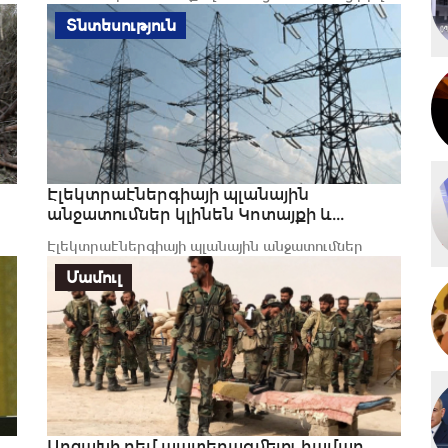
դ
ամբողջ աշխարհում գերազանցել է 1.083
Տնտեսություն
միլիոնը....
Էլեկտրաէներգիայի պլանային
անջատումներ կլինեն Կոտայքի և...
Էլեկտրաէներգիայի պլանային անջատումներ
կլինեն Կոտայքի և Սյունիքի մարզերում
Մամուլ
Արցախի դեմ պատերազմելու համար