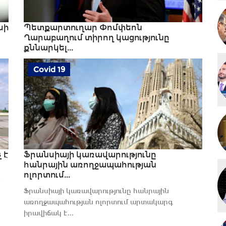
սի
Պետքարտուղար Փոմփեոն
Ղարաբաղում տիրող կացությունը
քննարկել...
Պետքարտուղար Փոմփեոն Ղարաբաղում տիրող
Covid 19
կացությունը քննարկել է Թրամփի հետ
 է
Ֆրանսիայի կառավարությունը
հանրային առողջապահության
ոլորտում...
Ֆրանսիայի կառավարությունը հանրային
առողջապահության ոլորտում արտակարգ
իրավիճակ է...