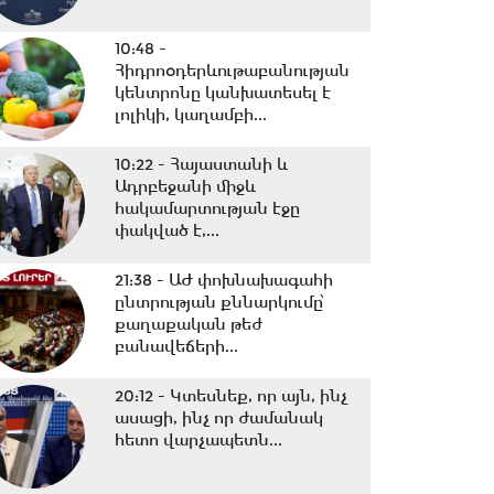
10:48 -
Հիդրոօդերևութաբանության
կենտրոնը կանխատեսել է
լոլիկի, կաղամբի...
10:22 -
Հայաստանի և
Ադրբեջանի միջև
հակամարտության էջը
փակված է,...
21:38 -
ԱԺ փոխնախագահի
ընտրության քննարկումը՝
քաղաքական թեժ
բանավեճերի...
20:12 -
Կտեսնեք, որ այն, ինչ
ասացի, ինչ որ ժամանակ
հետո վարչապետն...