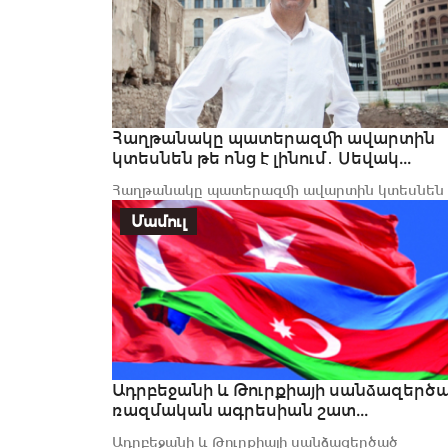
Հաղթանակը պատերազմի ավարտին
կտեսնեն թե ոնց է լինում․ Սեվակ...
Հաղթանակը պատերազմի ավարտին կտեսնեն
թե ոնց է լինում․ Սեվակ Արծրունի
Մամուլ
Ադրբեջանի և Թուրքիայի սանձազերծ
ռազմական ագրեսիան շատ...
Ադրբեջանի և Թուրքիայի սանձազերծած