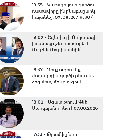
19:35 -
Կաթողիկոսի գործով
դատավորը ինքնաբացարկ
հայտնեց․07․08․26/19․30/
19:02 -
Շվեդիայի Ռիկսդագի
խոսնակը շնորհավորել է
Ռուբեն Ռուբինյանին՝...
18:37 -
Դուք ուզում եք
ժողովրդին գործի ընդունել
ձեզ մոտ, մենք ուզում...
18:02 -
Ազատ շփում Գնել
Սարգսյանի հետ | 07.08.2026
17:33 -
Թրամփը նոր