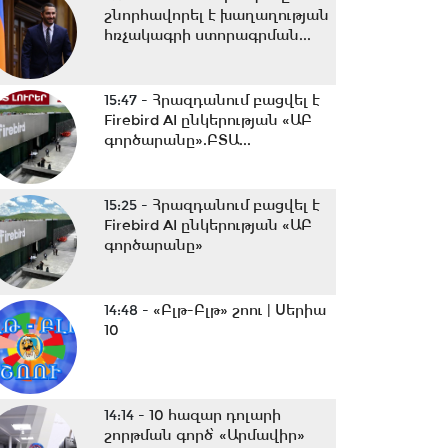
շնորհավորել է խաղաղության
հռչակագրի ստորագրման...
15:47 -
Հրազդանում բացվել է
Firebird AI ընկերության «ԱԲ
գործարանը».ԲՏԱ...
15:25 -
Հրազդանում բացվել է
Firebird AI ընկերության «ԱԲ
գործարանը»
14:48 -
«Բլթ-Բլթ» շոու | Սերիա
10
14:14 -
10 հազար դոլարի
շորթման գործ՝ «Արմավիր»