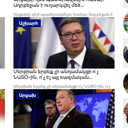
Ադրբեջան է ուղարկվել մեծ...
Արցախի դեմ պատերազմելու համար Ադրբեջան է
ծ
ուղարկվել մեծ քանակությամբ վարձկան-
Աշխարհ
ահաբեկիչներ...
Սերբիան երբեք չի անդամակցի ո՛չ
ՆԱՏՕ-ին, ո՛չ Էլ այլ ռազմական...
Սերբիան երբեք չի անդամակցի ո՛չ ՆԱՏՕ-ին, ո՛չ
Էլ այլ ռազմական դաշինքների. Ալեքսանդր...
Արցախ