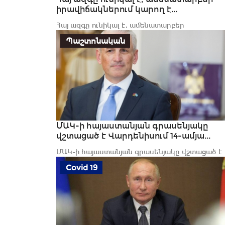
իրավիճակներում կարող է...
Հայ ազգը ունիկալ է, ամենատարբեր
իրավիճակներում կարող է նույնպիսի վարքագի
Պաշտոնական
դրսևորել....
ՄԱԿ-ի հայաստանյան գրասենյակը
վշտացած է Վարդենիսում 14-ամյա...
ՄԱԿ-ի հայաստանյան գրասենյակը վշտացած է
Վարդենիսում 14-ամյա տղայի ծանր
Covid 19
վիրավորման...