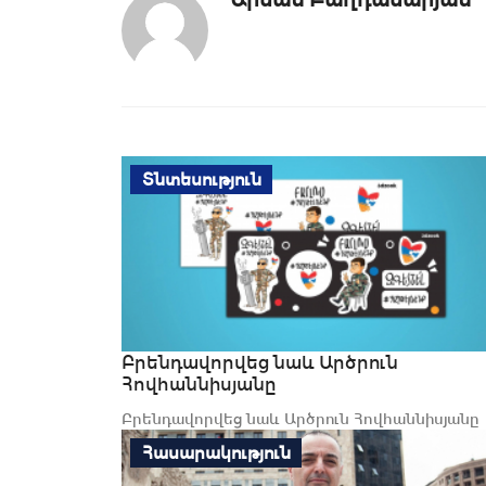
Տնտեսություն
Բրենդավորվեց նաև Արծրուն
Հովհաննիսյանը
Բրենդավորվեց նաև Արծրուն Հովհաննիսյանը
Հասարակություն