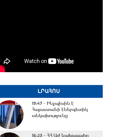
ԼՐԱՀՈՍ
19:47 -
Ինչպիսին է
Հայաստանի էներգետիկ
անկախությունը
16:23 -
ՀՀ ԱԺ նախագահը