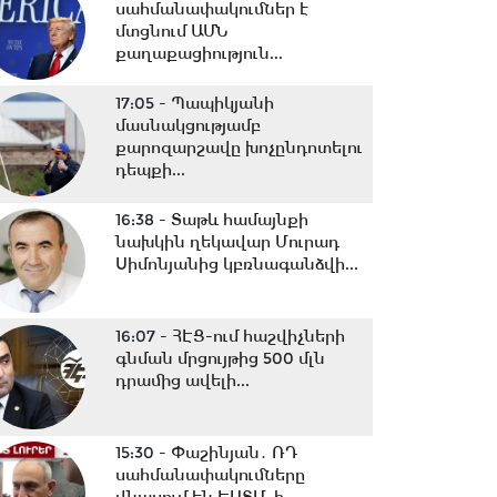
սահմանափակումներ է
մտցնում ԱՄՆ
քաղաքացիություն...
17:05 -
Պապիկյանի
մասնակցությամբ
քարոզարշավը խոչընդոտելու
դեպքի...
16:38 -
Տաթև համայնքի
նախկին ղեկավար Մուրադ
Սիմոնյանից կբռնագանձվի...
16:07 -
ՀԷՑ-ում հաշվիչների
գնման մրցույթից 500 մլն
դրամից ավելի...
15:30 -
Փաշինյան․ ՌԴ
սահմանափակումները