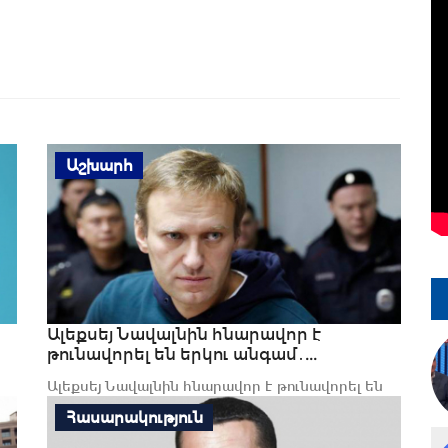
Աշխարհ
Ալեքսեյ Նավալնին հնարավոր է
թունավորել են երկու անգամ․...
Ալեքսեյ Նավալնին հնարավոր է թունավորել են
երկու անգամ․ The New York Times
Հասարակություն