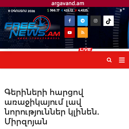
o
366.17
422.12
4.4525
8
9 ՕԳՈՍՏՈՍ 2026
Գերիների հարցով
առաջիկայում լավ
նորություններ կլինեն.
Միրզոյան