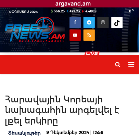
o
366.25
422.73
4.4889
8
6 ՕԳՈՍՏՈՍ 2026
Հարավային Կորեայի
նախագահին արգելվել է
լքել երկիրը
9 Դեկտեմբեր 2024 | 12:56
Տեսանյութեր