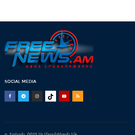
SOCIAL MEDIA
ք. Երևան 0025 Ալ.Մյասնիկյան 1/4