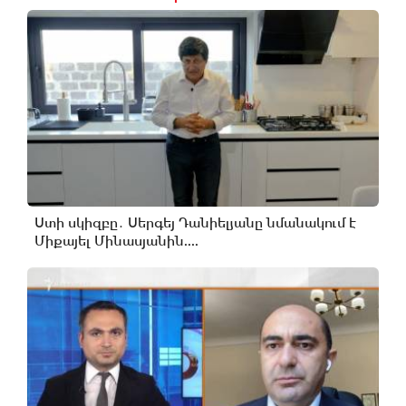
Ստի սկիզբը․ Սերգեյ Դանիելյանը նմանակում է
Միքայել Մինասյանին....