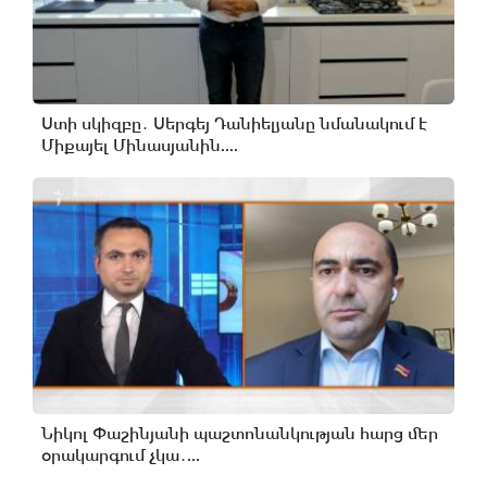
Ստի սկիզբը․ Սերգեյ Դանիելյանը նմանակում է
Միքայել Մինասյանին....
Նիկոլ Փաշինյանի պաշտոնանկության հարց մեր
օրակարգում չկա․...