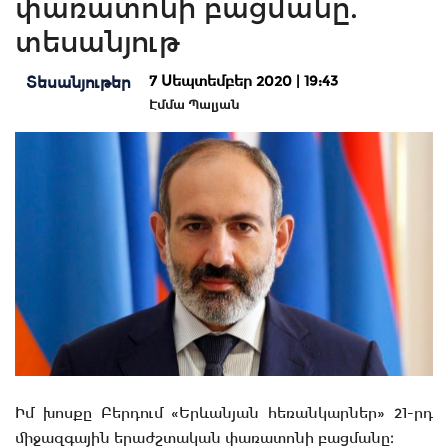
փառատոնի բացմանը.
տեսանյութ
7 Սեպտեմբեր 2020 | 19:43
Տեսանյութեր
Էմմա Պալյան
Իմ խոսքը Բերդում «Երևանյան հեռանկարներ» 21-րդ
միջազգային երաժշտական փառատոնի բացմանը։