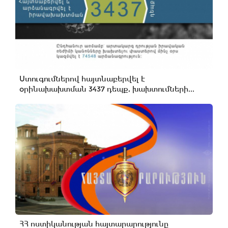
Ստուգումներով հայտնաբերվել է
օրինախախտման 3437 դեպք, խախտումների...
ՀՀ ոստիկանության հայտարարությունը