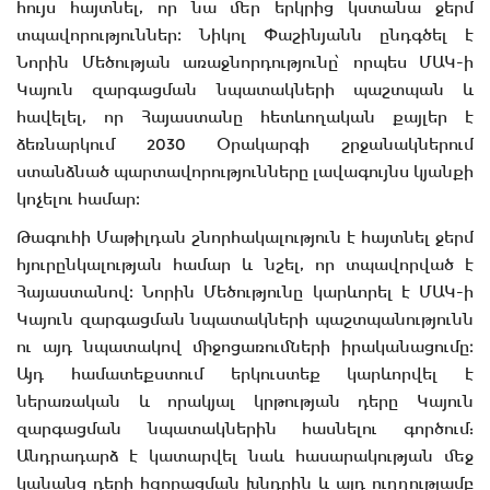
հույս հայտնել, որ նա մեր երկրից կստանա ջերմ
տպավորություններ։ Նիկոլ Փաշինյանն ընդգծել է
Նորին Մեծության առաջնորդությունը՝ որպես ՄԱԿ-ի
Կայուն զարգացման նպատակների պաշտպան և
հավելել, որ Հայաստանը հետևողական քայլեր է
ձեռնարկում 2030 Օրակարգի շրջանակներում
ստանձնած պարտավորությունները լավագույնս կյանքի
կոչելու համար։
Թագուհի Մաթիլդան շնորհակալություն է հայտնել ջերմ
հյուրընկալության համար և նշել, որ տպավորված է
Հայաստանով։ Նորին Մեծությունը կարևորել է ՄԱԿ-ի
Կայուն զարգացման նպատակների պաշտպանությունն
ու այդ նպատակով միջոցառումների իրականացումը։
Այդ համատեքստում երկուստեք կարևորվել է
ներառական և որակյալ կրթության դերը Կայուն
զարգացման նպատակներին հասնելու գործում:
Անդրադարձ է կատարվել նաև հասարակության մեջ
կանանց դերի հզորացման խնդրին և այդ ուղղությամբ