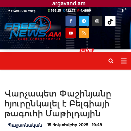
o
366.25
422.73
4.4889
8
7 ՕԳՈՍՏՈՍ 2026
Վարչապետ Փաշինյանը
հյուրընկալել է Բելգիայի
թագուհի Մաթիլդային
15 Հոկտեմբեր 2025 | 19:48
Պաշտոնական