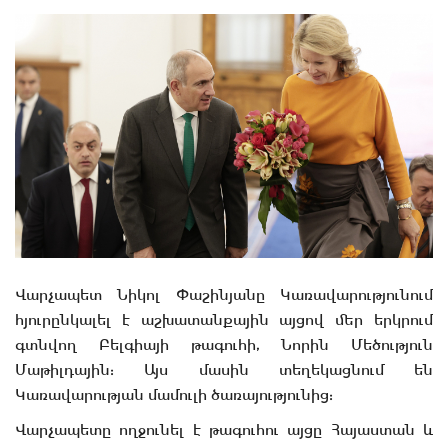
Վարչապետ Նիկոլ Փաշինյանը Կառավարությունում
հյուրընկալել է աշխատանքային այցով մեր երկրում
գտնվող Բելգիայի թագուհի, Նորին Մեծություն
Մաթիլդային: Այս մասին տեղեկացնում են
Կառավարության մամուլի ծառայությունից:
Վարչապետը ողջունել է թագուհու այցը Հայաստան և