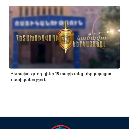
Հետախուզվող կինը 15 տարի անց ներկայացավ
ոստիկանություն