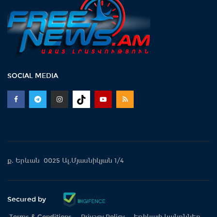
SOCIAL MEDIA
ք. Երևան 0025 Ալ.Մյասնիկյան 1/4
Secured by
Terms & Conditions
Privacy Policy
Էթիկայի կանոններ