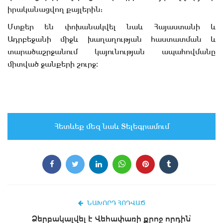
իրականացվող քայլերին:
Մտքեր են փոխանակվել նաև Հայաստանի և
Ադրբեջանի միջև խաղաղության հաստատման և
տարածաշրջանում կայունության ապահովմանը
միտված ջանքերի շուրջ։
Հետևեք մեզ նաև Տելեգրամում
ՆԱԽՈՐԴ ՀՈԴՎԱԾ
Ձերբակալվել է Վեհափառի քրոջ որդին՝