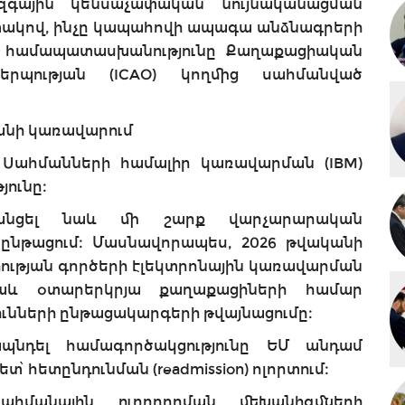
ազգային կենսաչափական նույնականացման
կով, ինչը կապահովի ապագա անձնագրերի
 համապատասխանությունը Քաղաքացիական
երպության (ICAO) կողմից սահմանված
անի կառավարում
 Սահմանների համալիր կառավարման (IBM)
յունը։
անցել նաև մի շարք վարչարարական
ծընթացում։ Մասնավորապես, 2026 թվականի
իության գործերի էլեկտրոնային կառավարման
աև օտարերկրյա քաղաքացիների համար
ունների ընթացակարգերի թվայնացումը։
պնդել համագործակցությունը ԵՄ անդամ
տ՝ հետընդունման (readmission) ոլորտում։
ահմանային ուղղորդման մեխանիզմների