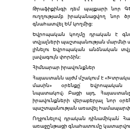
Թրաֆիքինգի դեմ պայքարի նոր ԳԾ-
ուղղությամբ իրականացվող նոր ծ
գնահատվել ԵՄ կողմից։
Եվրոպական կողմը դրական է գ
տվյալների պաշտպանության մարմնի ստ
լինելու եվրոպական անձնական տվյ
լավագույն փորձին։
Հիմնարար իրավունքներ
Հայաստանն այժմ մշակում է «Խտրակ
մասին» օրենքը՝ եվրոպական 
նպատակով: Բացի այդ, Հայաստանը
իրավունքների վերաբերյալ նոր օրեն
պաշտպանության առավել համապարփա
Ողջունելով դրական դինամիկան՝ Հ
առաջընթացի գնահատումը կատարվում