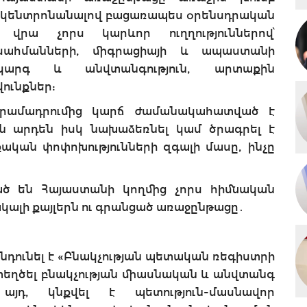
՝ կենտրոնանալով բացառապես օրենսդրական
վրա չորս կարևոր ուղղություններով՝
 սահմանների, միգրացիայի և ապաստանի
կարգ և անվտանգություն, արտաքին
ունքներ:
 տրամադրումից կարճ ժամանակահատված է
նն արդեն իսկ նախաձեռնել կամ ծրագրել է
կան փոփոխությունների զգալի մասը, ինչը
ած են Հայաստանի կողմից չորս հիմնական
կալի քայլերն ու գրանցած առաջընթացը․
ընդունել է «Բնակչության պետական ռեգիստրի
 ստեղծել բնակչության միասնական և անվտանգ
այդ, կնքվել է պետություն-մասնավոր