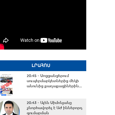
ԼՐԱՀՈՍ
20:45 -
Սոցցանցերում
սուպերմարկետներից մեկի
անունից քաղաքացիներին...
20:43 -
Ալեն Սիմոնյանը
շնորհավորել է ԱԺ իններորդ
գումարման