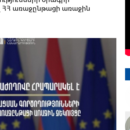
 ՀՀ առաջընթացի առաջին