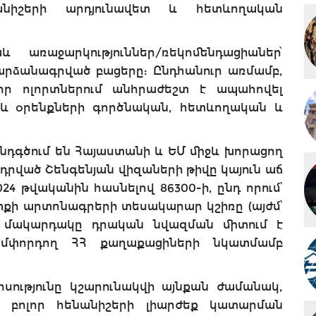
անիշերի արդյունավետ և հետևողական
 առաջարկություններ/ռեկոմենդացիաներ՝
ւ արձանագրված բացերը: Ընդհանուր առմամբ,
լոր ոլորտներում անհրաժեշտ է ապահովել
 և օրենքների գործնական, հետևողական և
ընդգծում են Հայաստանի և ԵՄ միջև խորացող
րված Շենգենյան վիզաների թիվը կայուն աճ
024 թվականին հասնելով 86300-ի, ընդ որում՝
ւտքի արտոնագրերի տեսակարար կշիռը (այժմ՝
ան մակարդակը դրական նվազման միտում է
ճամփորդող ՀՀ քաղաքացիների նկատմամբ
ությունը կշարունակվի այնքան ժամանակ,
 բոլոր հենանիշերի լիարժեք կատարման