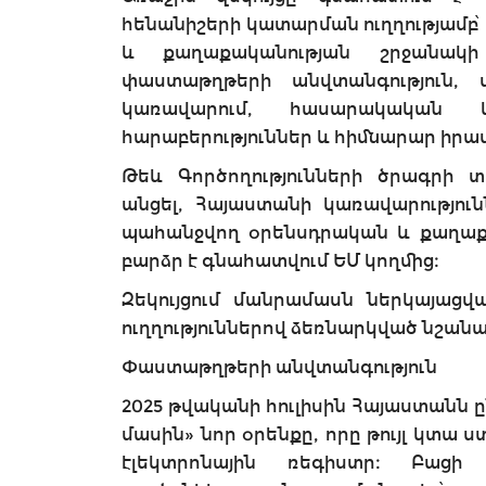
հենանիշերի կատարման ուղղությամբ
և քաղաքականության շրջանակի 
փաստաթղթերի անվտանգություն,
կառավարում, հասարակական 
հարաբերություններ և հիմնարար իրավ
Թեև Գործողությունների ծրագրի
անցել, Հայաստանի կառավարությու
պահանջվող օրենսդրական և քաղաքա
բարձր է գնահատվում ԵՄ կողմից։
Զեկույցում մանրամասն ներկայացվ
ուղղություններով ձեռնարկված նշանա
Փաստաթղթերի անվտանգություն
2025 թվականի հուլիսին Հայաստանն 
մասին» նոր օրենքը, որը թույլ կտա
էլեկտրոնային ռեգիստր։ Բացի 