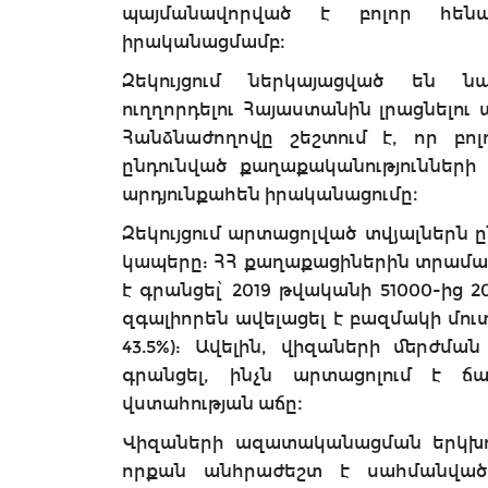
պայմանավորված է բոլոր հեն
իրականացմամբ։
Զեկույցում ներկայացված են նաև
ուղղորդելու Հայաստանին լրացնելո
Հանձնաժողովը շեշտում է, որ բո
ընդունված քաղաքականությունների
արդյունքահեն իրականացումը։
Զեկույցում արտացոլված տվյալներն 
կապերը: ՀՀ քաղաքացիներին տրամադ
է գրանցել՝ 2019 թվականի 51000-ից 2
զգալիորեն ավելացել է բազմակի մո
43.5%): Ավելին, վիզաների մերժմ
գրանցել, ինչն արտացոլում է 
վստահության աճը։
Վիզաների ազատականացման երկխոս
որքան անհրաժեշտ է սահմանված