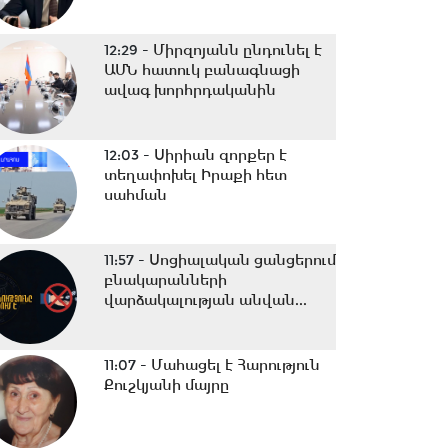
12:29 -
Միրզոյանն ընդունել է
ԱՄՆ հատուկ բանագնացի
ավագ խորհրդականին
12:03 -
Սիրիան զորքեր է
տեղափոխել Իրաքի հետ
սահման
11:57 -
Սոցիալական ցանցերում
բնակարանների
վարձակալության անվան...
11:07 -
Մահացել է Հարություն
Քուշկյանի մայրը