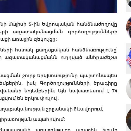
կանի մայիսի 5-ին Եվրոպական հանձնաժողովը
րի ազատականացման գործողությունների
ցի առաջին զեկույցը։
ւնների հստակ քաղաքական հանձնառությունը՝
րի ազատականացմանն ուղղված անհրաժեշտ
ցման շուրջ երկխոսությունը պաշտոնապես
մբերին, իսկ Գործողությունների ծրագիրը
վականի նոյեմբերին: Այն նախատեսում է 74
վում են երկու փուլով․
աքականության շրջանակի ձևավորում,
իրառության ապահովում։
 Հայաստանի առաջընթացը առաջին խումբ