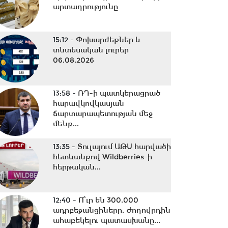
արտադրությունը
15:12 -
Փոխարժեքներ և
տնտեսական լուրեր
06.08.2026
13:58 -
ՌԴ-ի պատկերացրած
հարավկովկասյան
ճարտարապետության մեջ
մենք...
13:35 -
Տուլայում ԱԹՍ հարվածի
հետևանքով Wildberries-ի
հերթական...
12:40 -
Ո՞ւր են 300.000
ադրբեջանցիները. Ժողովրդին
ահաբեկելու պատասխանը...