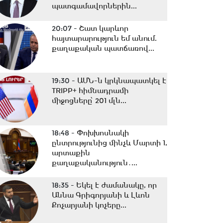
պատգամավորներին...
20:07 -
Շատ կարևոր
հայտարարություն եմ անում.
քաղաքական պատճառով...
19:30 -
ԱՄՆ-ն կրկնապատկել է
TRIPP+ հիմնադրամի
միջոցները՝ 201 մլն...
18:48 -
Փոխխոսնակի
ընտրությունից մինչև Մարտի 1,
արտաքին
քաղաքականություն․...
18:35 -
Եկել է ժամանակը, որ
Աննա Գրիգորյանի և Լևոն
Քոչարյանի կոչերը...