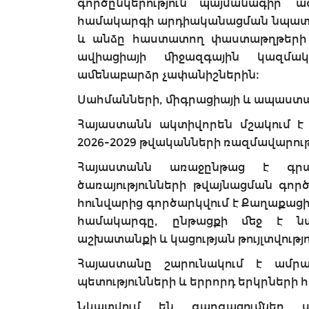
գործընկերություն պայմանագիր՝ 
համակարգի արդիականացման նպատա
և անձը հաստատող փաստաթղթերի
ավիացիայի միջազգային կազմակ
ամենաբարձր չափանիշներին։
Սահմանների, միգրացիայի և ապաստ
Հայաստանն ակտիվորեն մշակում է
2026-2029 թվականների ռազմավարութ
Հայաստանն առաջընթաց է գր
ծառայությունների թվայնացման գոր
հունվարից գործարկվում է Քաղաքաց
համակարգը, ընթացքի մեջ է ն
աշխատանքի և կացության թույլտվությ
Հայաստանը շարունակում է ամրա
պետությունների և երրորդ երկրների հե
Նկատվում են զարգացումներ ս