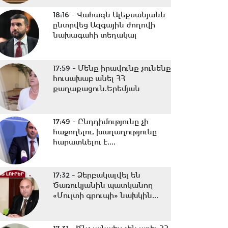
18:16 -
Վահագն Ալեքսանյանն
ընտրվեց Ազգային ժողովի
նախագահի տեղակալ
17:59 -
Մենք իրավունք չունենք
հուսախաբ անել ՀՀ
քաղաքացուն.Երեմյան
17:49 -
Ընդդիմությունը չի
հաջողելու, խաղաղությունը
հարատևելու է....
17:32 -
Ձերբակալվել են
Ծառուկյանին պատկանող
«Մուլտի գրուպի» նախկին...