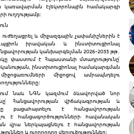
 կառավարման էլեկտրոնային համակարգի
ի ուղղությամբ։
ուն
 ուժեղացրել և միջազգային չափանիշներին է
ւպցիոն իրավական և ինստիտուցիոնալ
նցավորության կանխարգելման 2026-2033 թթ․
կը փաստում է Հայաստանի մտադրությունը՝
կանության, ինստիտուցիոնալ համակարգման
իջոցառումների միջոցով ամրապնդելու
ղությունները։
վում նաև ՆԳՆ կազմում ձևավորված նոր
ը՝ Հանցավորության վիճակագրության և
ը բացահայտելու է հանցավորության
լու է հանցագործությունների հավանական
ն վրա ներկայացնելու է հանցավորության
ուններ և ուղղորդող վերլուծություններ։