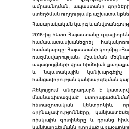
ամրապնդման, ապաստանի գործերի
ստեղծման ուղղությամբ աշխատանքներ
Հասարակական կարգ և անվտանգությ
2018-ից հետո Հայաստանը զգալիորեն
համապատասխանեցրել հակակոռո
համակարգը։ Հայաստանի կողմից «Հա
ռազմավարության» մշակման մեկնար
ապացույցների վրա հիմնված քաղաքա
և նպատակային կանխարգելիչ մ
հանցավորության կանխարգելման կարո
Զեկույցում անդրադարձ է կատար
մասնագիտացված ստորաբաժանման
հետազոտական կենտրոնին, որ
օրինաչափությունները, կանխատեսե
ռիսկային գոտիները և դրանց հիմա
կանխարգելմանն ուղղված առաջարկությ