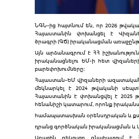
ՆԳՆ-ից հայտնում են, որ 2026 թվա
Հայաստանին փոխանցել է Վիզանե
ծրագրի (ԳԾ) իրականացման առաջընթա
Այն արձանագրում է ՀՀ իշխանությո
իրականացնելու ԵՄ-ի հետ վիզանե
բարեփոխումները։
Հայաստան-ԵՄ վիզաների ազատականա
մեկնարկել է 2024 թվականի սեպտե
Հայաստանին է փոխանցվել է 2025 թ
հենանիշի կատարում, որոնք իրականաց
համապատասխան օրենսդրական և քաղ
դրանց գործնական իրականացման և կ
Առաջին զեկույցը գնահատում է