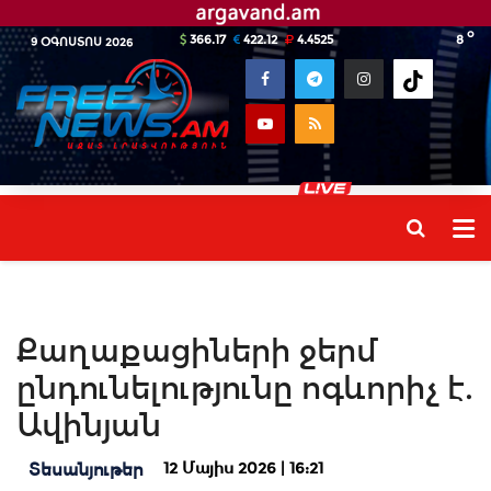
o
366.17
422.12
4.4525
8
9 ՕԳՈՍՏՈՍ 2026
Քաղաքացիների ջերմ
ընդունելությունը ոգևորիչ է.
Ավինյան
12 Մայիս 2026 | 16:21
Տեսանյութեր