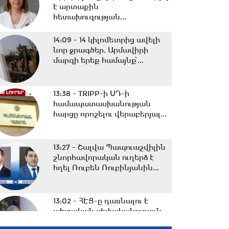
է արտաքին
հետախուզության...
14:09 -
14 կիլոմետրից ավելի
նոր ջրագծեր. Արմավիրի
մարզի երեք համայնք՝...
13:38 -
TRIPP-ի ՍԴ-ի
համապատասխանության
հարցը որոշելու վերաբերյալ...
13:27 -
Շալվա Պապուաշվիլին
շնորհավորական ուղերձ է
հղել Ռուբեն Ռուբինյանին...
13:02 -
ՀԷՑ-ը դառնալու է
պետական սեփականություն,
հանձնվելու է