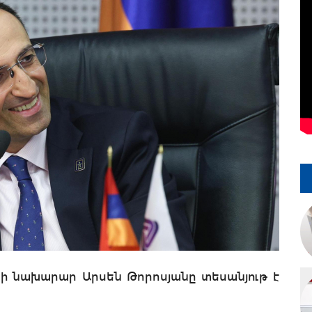
 նախարար Արսեն Թորոսյանը տեսանյութ է