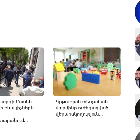
մարզի Բասեն
Կրթության տեսչական
ի բնակիչներն
մարմինը ուժեղացված
վերահսկողություն...
արանում...