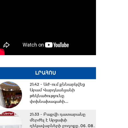
ԼՐԱՀՈՍ
21:42 -
ԱԺ-ում քննարկվեց
Արամ Վարդևանյանի
թեկնածությունը
փոխնախագահի...
21:33 -
Բաքվի դատարանը
մերժել է Արցախի
ղեկավարների բողոքը․06․08․