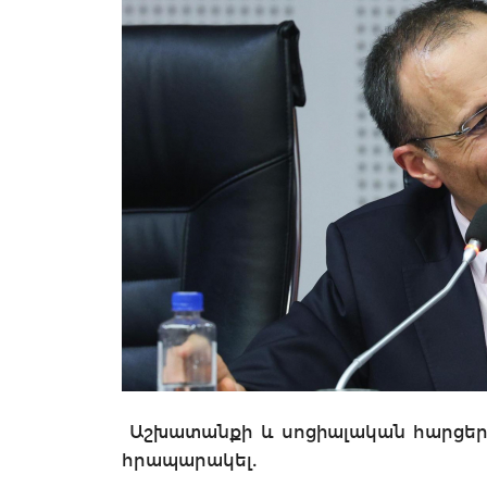
Աշխատանքի և սոցիալական հարցերի
հրապարակել.