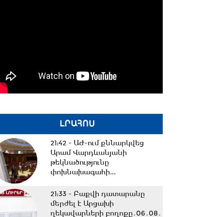
ԼՐԱՀՈՍ
21:42 -
ԱԺ-ում քննարկվեց
Արամ Վարդևանյանի
թեկնածությունը
փոխնախագահի...
21:33 -
Բաքվի դատարանը
մերժել է Արցախի
ղեկավարների բողոքը․06․08․