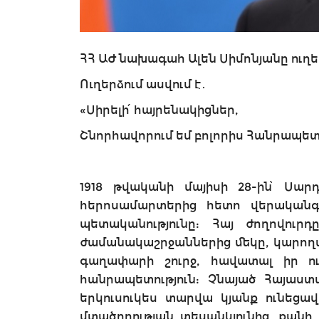
ՀՀ ԱԺ նախագահ Ալեն Սիմոնյանը ուղե
Ուղերձում ասվում է․
«Սիրելի՛ հայրենակիցներ,
Շնորհավորում եմ բոլորիս Հանրապետ
1918 թվականի մայիսի 28-ին՝ Սա
հերոսամարտերից հետո վերականգ
պետականությունը: Հայ ժողովուր
ժամանակաշրջաններից մեկը, կարողա
գաղափարի շուրջ, հավատալ իր ու
հանրապետություն: Չնայած Հայաստ
երկուսուկես տարվա կյանք ունեցավ
մտածողության տեսանկյունից, քան