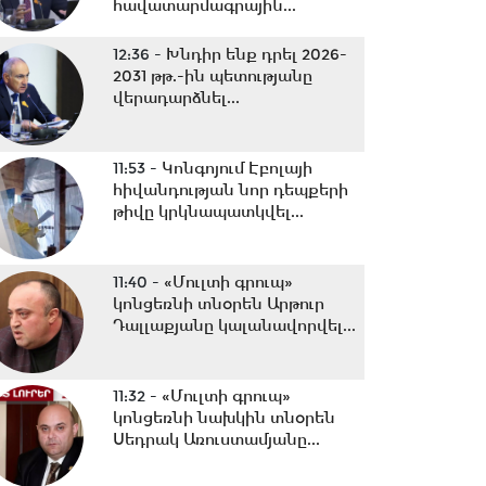
հավատարմագրային...
12:36 -
Խնդիր ենք դրել 2026-
2031 թթ.-ին պետությանը
վերադարձնել...
11:53 -
Կոնգոյում Էբոլայի
հիվանդության նոր դեպքերի
թիվը կրկնապատկվել...
11:40 -
«Մուլտի գրուպ»
կոնցեռնի տնօրեն Արթուր
Դալլաքյանը կալանավորվել...
11:32 -
«Մուլտի գրուպ»
կոնցեռնի նախկին տնօրեն
Սեդրակ Առուստամյանը...