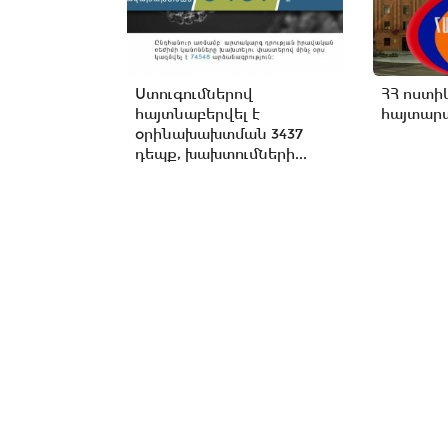
Ստուգումներով
ՀՀ ոստի
հայտնաբերվել է
հայտարա
օրինախախտման 3437
դեպք, խախտումների...