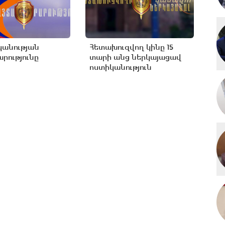
կանության
Հետախուզվող կինը 15
րությունը
տարի անց ներկայացավ
ոստիկանություն