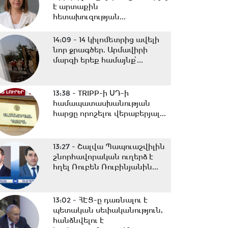
է արտաքին
հետախուզության...
14:09 -
14 կիլոմետրից ավելի
նոր ջրագծեր. Արմավիրի
մարզի երեք համայնք՝...
13:38 -
TRIPP-ի ՍԴ-ի
համապատասխանության
հարցը որոշելու վերաբերյալ...
13:27 -
Շալվա Պապուաշվիլին
շնորհավորական ուղերձ է
հղել Ռուբեն Ռուբինյանին...
13:02 -
ՀԷՑ-ը դառնալու է
պետական սեփականություն,
հանձնվելու է