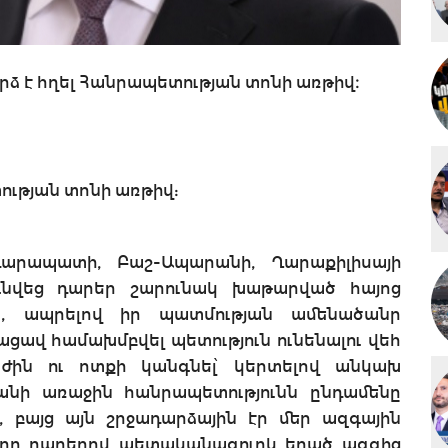
րձ է հղել Հանրապետության տոնի առթիվ։
ության տոնի առթիվ:
րդարապատի, Բաշ-Ապարանի, Ղարաքիլիսայի
նվեց դարեր շարունակ խաթարված հայոց
դը, ապրելով իր պատմության ամենածանր
ցավ համախմբվել պետություն ունենալու վեհ
ժին ու ոտքի կանգնել՝ կերտելով անկախ
անի առաջին հանրապետությունն ընդամենը
, բայց այն շրջադարձային էր մեր ազգային
ի որ դարերով պետականազուրկ եղած ազգից