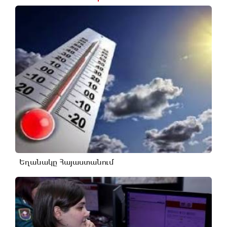
Եղանակը Հայաստանում