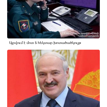
Այրվում է մոտ 5 հեկտար խոտածածկույթ