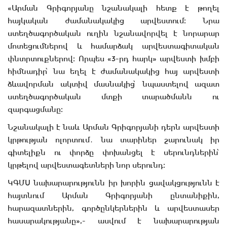
«Արման Գրիգորյանը նշանակալի հետք է թողել
հայկական ժամանակակից արվեստում։ Նրա
ստեղծագործական ուղին նշանավորվել է նորարար
մոտեցումներով և համարձակ արվեստագիտական
փնտրտուքներով։ Որպես «3-րդ հարկ» արվեստի խմբի
հիմնադիր՝ նա եղել է ժամանակակից հայ արվեստի
ձևավորման ակտիվ մասնակից՝ նպաստելով ազատ
ստեղծագործական մտքի տարածմանն ու
զարգացմանը։
Նշանակալի է նաև Արման Գրիգորյանի դերն արվեստի
կրթության ոլորտում․ նա տարիներ շարունակ իր
գիտելիքն ու փորձը փոխանցել է սերունդներին՝
կրթելով արվեստագետների նոր սերունդ։
ԿԳՄՍ նախարարությունն իր խորին ցավակցությունն է
հայտնում Արման Գրիգորյանի ընտանիքին,
հարազատներին, գործընկերներին և արվեստասեր
հասարակությանը»,- ասվում է նախարարության