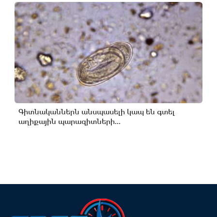
Գիտնականներն անսպասելի կապ են գտել
աղիքային պարազիտների...