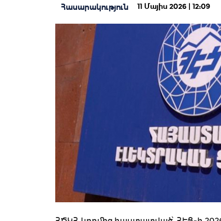
11 Մայիս 2026 | 12:09
Հասարակություն
ՀԾԿՀ կողմից հաստատված՝ ՀԷՑ-ի 202