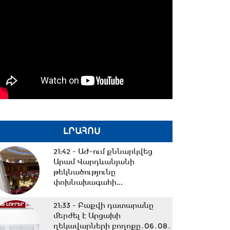
ԼՐԱՀՈՍ
21:42 -
ԱԺ-ում քննարկվեց
Արամ Վարդևանյանի
թեկնածությունը
փոխնախագահի...
21:33 -
Բաքվի դատարանը
մերժել է Արցախի
ղեկավարների բողոքը․06․08․