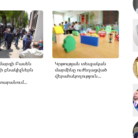
մարզի Բասեն
Կրթության տեսչական
ի բնակիչներն
մարմինը ուժեղացված
վերահսկողություն...
արանում...