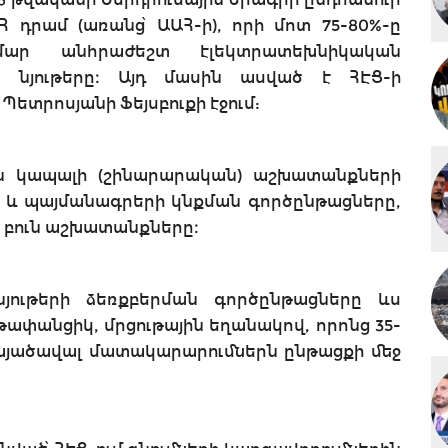
 ՀՀ դրամ (առանց՝ ԱԱՀ-ի), որի մոտ 75-80%-ը
ար անհրաժեշտ էլեկտրատեխնիկական
 նյութերը։ Այդ մասին ասված է ՀԷՑ-ի
տրոսյանի Ֆեյսբուքի էջում:
են կապալի (շինարարական) աշխատանքների
 և պայմանագրերի կնքման գործընթացները,
 բուն աշխատանքները։
յութերի ձեռքբերման գործընթացները ևս
ափանցիկ, մրցութային եղանակով, որոնց 35-
կայածավալ մատակարարումներն ընթացքի մեջ