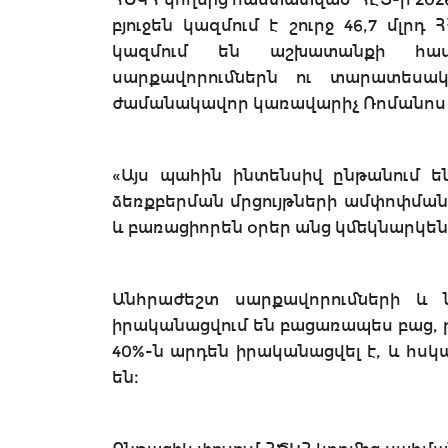
բյուջեն կազմում է շուրջ 46,7 մլրդ
կազմում են աշխատանքի համ
սարքավորումներն ու տարատեսակ
ժամանակավոր կառավարիչ Ռոմանոս Պե
«Այս պահին ինտենսիվ ընթանում 
ձեռքբերման մրցույթների ամփոփման
և բառացիորեն օրեր անց կմեկնարկեն
Անհրաժեշտ սարքավորումների և ն
իրականացվում են բացառապես բաց, թ
40%-ն արդեն իրականացվել է, և հս
են։