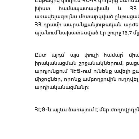
Ընթացիկ փուլում ՀԾԿՀ կողմից սահմա
խիստ համապատասխան և ՀՀ հա
առավելագույնս մոտարկված ընթացակար
ՀՀ դրամի ապրանքանյութական արժեքն
պլանում նախատեսված էր շուրջ 16,7 մ
Ըստ այդմ՝ այս փուլի համար՝ մի
իրականացման շրջանակներում, բացա
արդյունքում ՀԷՑ-ում ունենք ավելի 
միջոցներ, որոնք ամբողջովին ուղղվ
արդիականացմանը։
ՀԷՑ-ն այլևս ծառայում է մեր ժողովրդին