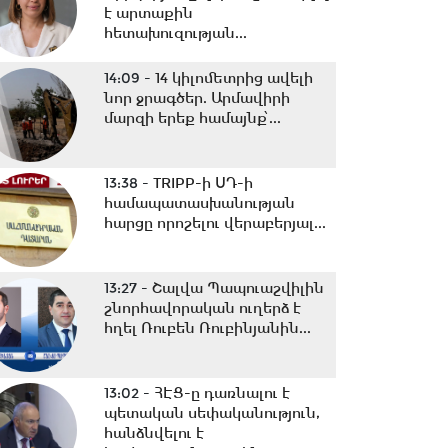
է արտաքին
հետախուզության...
14:09 -
14 կիլոմետրից ավելի
նոր ջրագծեր. Արմավիրի
մարզի երեք համայնք՝...
13:38 -
TRIPP-ի ՍԴ-ի
համապատասխանության
հարցը որոշելու վերաբերյալ...
13:27 -
Շալվա Պապուաշվիլին
շնորհավորական ուղերձ է
հղել Ռուբեն Ռուբինյանին...
13:02 -
ՀԷՑ-ը դառնալու է
պետական սեփականություն,
հանձնվելու է