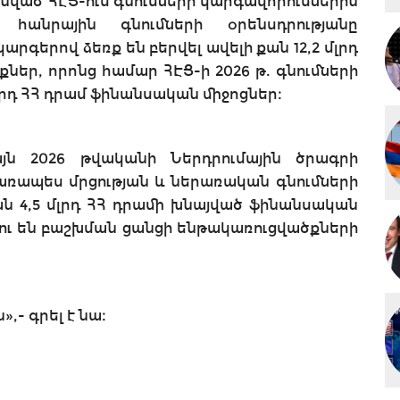
նված՝ ՀԷՑ-ում գնումների կարգավորումներին
նրային գնումների օրենսդրությանը
գերով ձեռք են բերվել ավելի քան 12,2 մլրդ
եր, որոնց համար ՀԷՑ-ի 2026 թ. գնումների
լրդ ՀՀ դրամ ֆինանսական միջոցներ։
այն 2026 թվականի Ներդրումային ծրագրի
ռապես մրցության և ներառական գնումների
քան 4,5 մլրդ ՀՀ դրամի խնայված ֆինանսական
ելու են բաշխման ցանցի ենթակառուցվածքների
»,- գրել է նա։