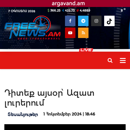
o
366.25
422.73
4.4889
8
7 ՕԳՈՍՏՈՍ 2026
Դիտեք այսօր՝ Ազատ
լուրերում
1 Հոկտեմբեր 2024 | 18:46
Տեսանյութեր