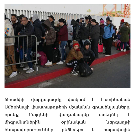
Թրամփի վարչակազմը փակում է Լատինական
Ամերիկայի փաստաթղթերի մշակման գրասենյակները,
որոնք Բայդենի վարչակազմը ստեղծել է
միգրանտներին օրինական ներգաղթի
հնարավորություններ ընձեռելու և հարավային