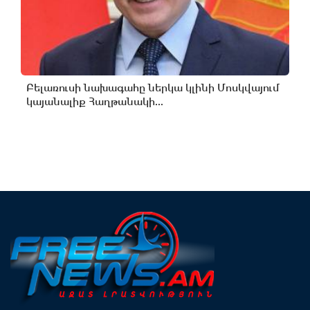
Բելառուսի նախագահը ներկա կլինի Մոսկվայում
կայանալիք Հաղթանակի...