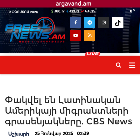
o
366.17
422.12
4.4525
8
9 ՕԳՈՍՏՈՍ 2026
Փակվել են Լատինական
Ամերիկայի միգրանտների
գրասենյակները. CBS News
25 Հունվար 2025 | 02:39
Աշխարհ