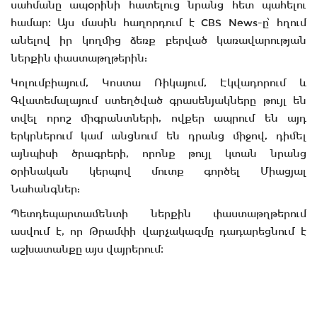
սահմանը ապօրինի հատելուց նրանց հետ պահելու
համար։ Այս մասին հաղորդում է CBS News-ը՝ հղում
անելով իր կողմից ձեռք բերված կառավարության
ներքին փաստաթղթերին:
Կոլումբիայում, Կոստա Ռիկայում, Էկվադորում և
Գվատեմալայում ստեղծված գրասենյակները թույլ են
տվել որոշ միգրանտների, ովքեր ապրում են այդ
երկրներում կամ անցնում են դրանց միջով, դիմել
այնպիսի ծրագրերի, որոնք թույլ կտան նրանց
օրինական կերպով մուտք գործել Միացյալ
Նահանգներ:
Պետդեպարտամենտի ներքին փաստաթղթերում
ասվում է, որ Թրամփի վարչակազմը դադարեցնում է
աշխատանքը այս վայրերում։