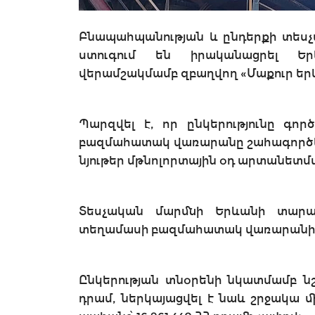
Բնապահպանության և ընդերքի տեսչա
ստուգում են իրականացրել Եր
վերամշակմամբ զբաղվող «Մաքուր եր
Պարզվել է, որ ընկերությունը գոր
բազմահատակ վառարանը շահագործել
նյութեր մթնոլորտային օդ արտանետմա
Տեսչական մարմնի Երևանի տարա
տեղամասի բազմահատակ վառարանի ա
Ընկերության տնօրենի նկատմամբ նշ
դրամ, ներկայացվել է նաև շրջակա 