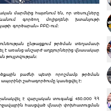
կան մարմնից հայտնում են, որ տեսուչները
ևանում գործող մոլիբդենի խտանյութի
կաթի գործարան» ԲԲԸ-ում։
ծունեության ընթացքում թրծման տեղամասի
 է առանց անշարժ աղբյուրներից վնասակար
ն թույլտվության։
ծքային բաժնի պետի որոշմամբ թրծման
պօրինի շահագործումը կասեցվել է։
անակվել է վարչական տուգանք՝ 450.000 ՀՀ
միջավայրին հասցված վնասի փոխհատուցման