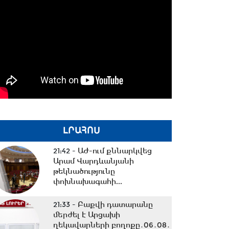
ԼՐԱՀՈՍ
21:42 -
ԱԺ-ում քննարկվեց
Արամ Վարդևանյանի
թեկնածությունը
փոխնախագահի...
21:33 -
Բաքվի դատարանը
մերժել է Արցախի
ղեկավարների բողոքը․06․08․