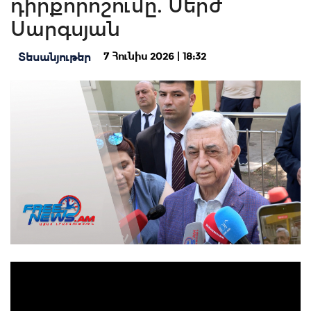
դիրքորոշումը. Սերժ
Սարգսյան
7 Հունիս 2026 | 18:32
Տեսանյութեր