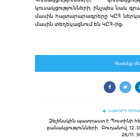
կուսակցությունների, ինչպես նաև գր
մասին հայտարարագրերը ԿԸՀ ներկայա
մասին տեղեկացնում են ԿԸՀ-ից:
Հետևեք մե
ՆԱԽՈՐԴ ՀՈԴՎ
Զելենսկին պատրաստ է Պուտինի հ
բանակցությունների․ Բուդանով․12․0
26/11․3