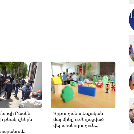
մարզի Բասեն
Կրթության տեսչական
ի բնակիչներն
մարմինը ուժեղացված
վերահսկողություն...
արանում...