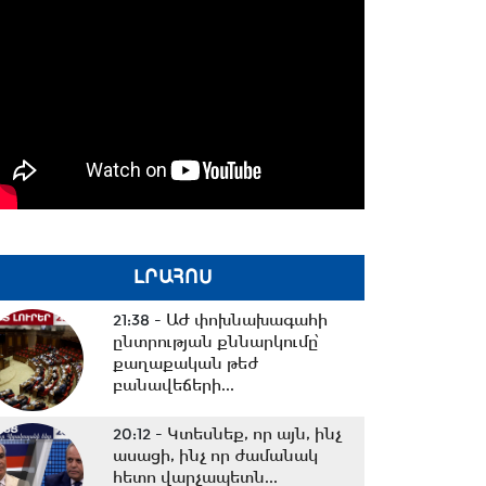
ԼՐԱՀՈՍ
21:38 -
ԱԺ փոխնախագահի
ընտրության քննարկումը՝
քաղաքական թեժ
բանավեճերի...
20:12 -
Կտեսնեք, որ այն, ինչ
ասացի, ինչ որ ժամանակ
հետո վարչապետն...