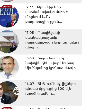
17:33 -
Թրամփը նոր
սահմանափակումներ է
մտցնում ԱՄՆ
քաղաքացիություն...
17:05 -
Պապիկյանի
մասնակցությամբ
քարոզարշավը խոչընդոտելու
դեպքի...
16:38 -
Տաթև համայնքի
նախկին ղեկավար Մուրադ
Սիմոնյանից կբռնագանձվի...
16:07 -
ՀԷՑ-ում հաշվիչների
գնման մրցույթից 500 մլն
դրամից ավելի...