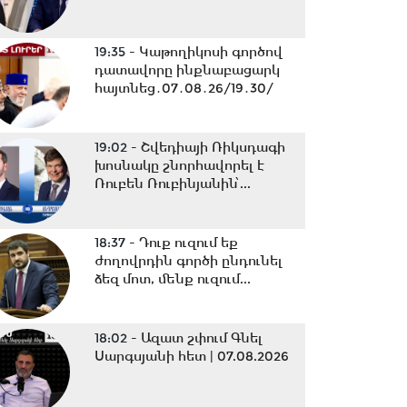
19:35 -
Կաթողիկոսի գործով
դատավորը ինքնաբացարկ
հայտնեց․07․08․26/19․30/
19:02 -
Շվեդիայի Ռիկսդագի
խոսնակը շնորհավորել է
Ռուբեն Ռուբինյանին՝...
18:37 -
Դուք ուզում եք
ժողովրդին գործի ընդունել
ձեզ մոտ, մենք ուզում...
18:02 -
Ազատ շփում Գնել
Սարգսյանի հետ | 07.08.2026