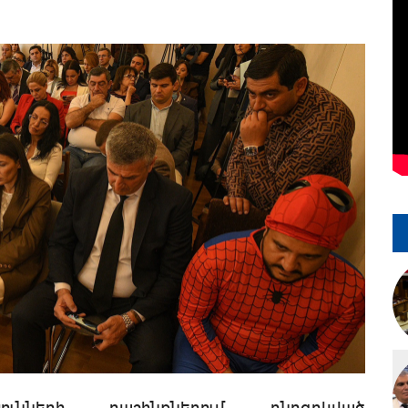
ությունների դաշինքներում ընդգրկված