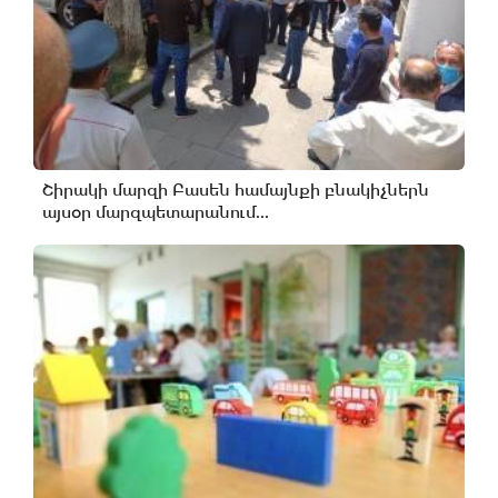
Շիրակի մարզի Բասեն համայնքի բնակիչներն
այսօր մարզպետարանում...