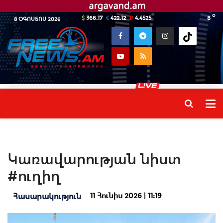
o
366.17
422.12
4.4525
8
8 ՕԳՈՍՏՈՍ 2026
Կառավարության նիստ
#ուղիղ
11 Հունիս 2026 | 11:19
Հասարակություն