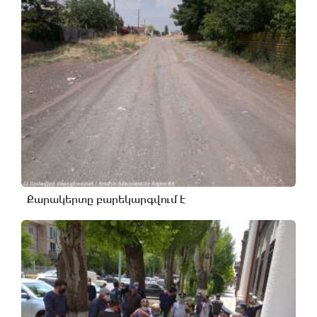
Քարակերտը բարեկարգվում է