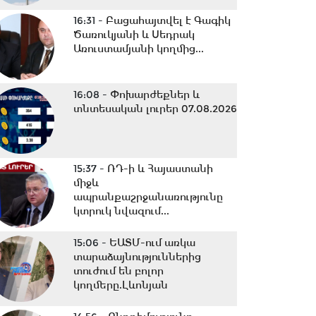
16:31 -
Բացահայտվել է Գագիկ
Ծառուկյանի և Սեդրակ
Առուստամյանի կողմից...
16:08 -
Փոխարժեքներ և
տնտեսական լուրեր 07.08.2026
15:37 -
ՌԴ-ի և Հայաստանի
միջև
ապրանքաշրջանառությունը
կտրուկ նվազում...
15:06 -
ԵԱՏՄ-ում առկա
տարաձայնություններից
տուժում են բոլոր
կողմերը.Լևոնյան