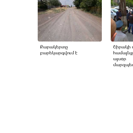
Քարակերտը
Շիրակի 
բարեկարգվում է
համայնք
այսօր
մարզպետ