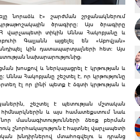
ելը նորաձև է» շարժման շրջանակներում
կրթաթոշակային ծրագիրը։ Այս ծրագիրը
ՀՀ վարչապետի տիկին Աննա Հակոբյանը և
ուհի Գալյանն այցելել են «Աբովյան»
նդիպել կին դատապարտյալների հետ։ Այս
տության նախարարությունից:
ցման խոսքով և ներկայացրել է կրթության և
։ Աննա Հակոբյանը շեշտել է, որ կրթությունը
տեղ էլ որ լինի՝ պետք է ձգտի կրթության և
րկաներին, շեշտել է պետության մշտական
 հիմնարկներին և այս համատեքստում նաև
նոր մասնագիտությունների ձեռք բերման
ուկ շնորհակալություն է հայտնել վարչապետի
ական խնդիրներով մտահոգվելու և դրանց