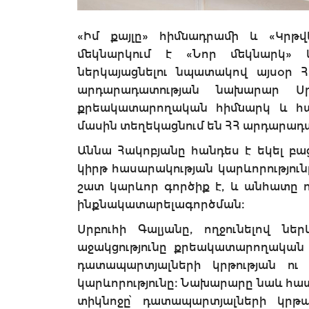
«Իմ քայլը» հիմնադրամի և «Կրթվ
մեկնարկում է «Նոր մեկնարկ» 
ներկայացնելու նպատակով այսօր 
արդարադատության նախարար Սրբ
քրեակատարողական հիմնարկ և հա
մասին տեղեկացնում են ՀՀ արդարադա
Աննա Հակոբյանը հանդես է եկել բա
կիրթ հասարակության կարևորությունը
շատ կարևոր գործիք է, և անհատը որ
ինքնակատարելագործման։
Սրբուհի Գալյանը, ողջունելով նե
աջակցությունը քրեակատարողական
դատապարտյալների կրթության ու 
կարևորությունը։ Նախարարը նաև հատ
տիկնոջը՝ դատապարտյալների կրթ