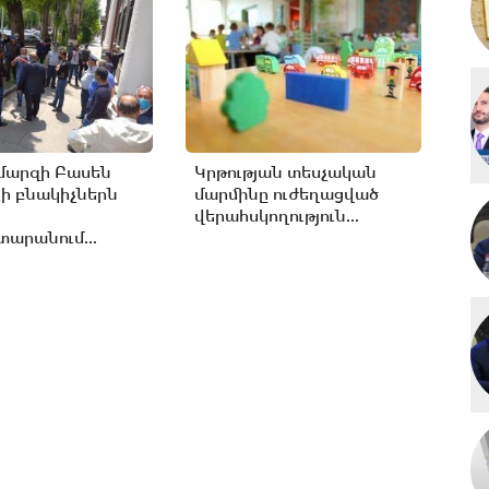
մարզի Բասեն
Կրթության տեսչական
ի բնակիչներն
մարմինը ուժեղացված
վերահսկողություն...
արանում...