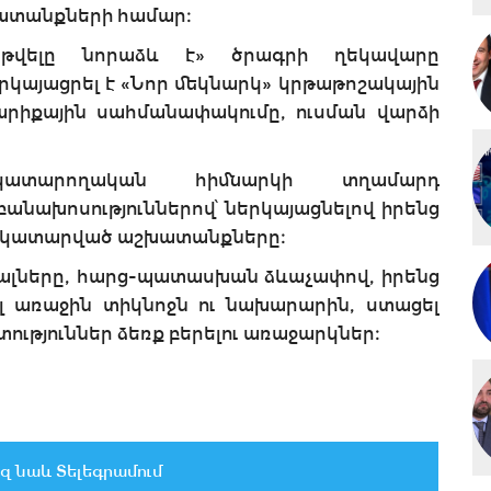
խատանքների համար։
Կրթվելը նորաձև է» ծրագրի ղեկավարը
այացրել է «Նոր մեկնարկ» կրթաթոշակային
արիքային սահմանափակումը, ուսման վարձի
ակատարողական հիմնարկի տղամարդ
անախոսություններով՝ ներկայացնելով իրենց
ու կատարված աշխատանքները։
լները, հարց-պատասխան ձևաչափով, իրենց
լ առաջին տիկնոջն ու նախարարին, ստացել
մտություններ ձեռք բերելու առաջարկներ։
զ նաև Տելեգրամում