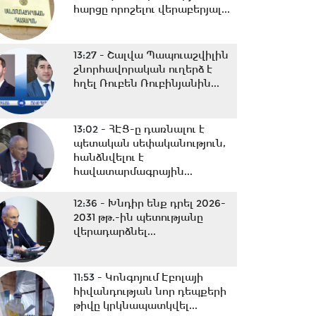
հարցը որոշելու վերաբերյալ...
13:27 -
Շալվա Պապուաշվիլին
շնորհավորական ուղերձ է
հղել Ռուբեն Ռուբինյանին...
13:02 -
ՀԷՑ-ը դառնալու է
պետական սեփականություն,
հանձնվելու է
հավատարմագրային...
12:36 -
Խնդիր ենք դրել 2026-
2031 թթ.-ին պետությանը
վերադարձնել...
11:53 -
Կոնգոյում Էբոլայի
հիվանդության նոր դեպքերի
թիվը կրկնապատկվել...