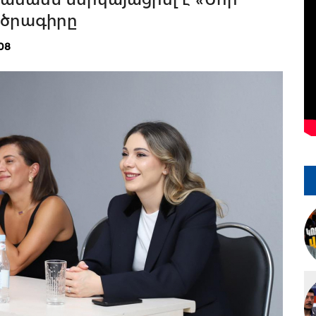
 ծրագիրը
08