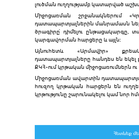
լուծման ուղղությամբ կատարված աշ
Միջոցառման շրջանակներում «
դատապարտյալներին մանրամասն ներկ
ծրագիրը՝ դիմելու ընթացակարգը, տ
կարգավորման հարցերը և այլն։
Այնուհետև «Արմավիր» քրե
դատապարտյալները հանդես են եկել բ
ՔԿՀ-ում կրթական միջոցառումներն 
Միջոցառման ավարտին դատապարտյա
հուզող կրթական հարցերն են ուղղե
կրթությունը շարունակելու կամ նոր հ
Հետևեք մե