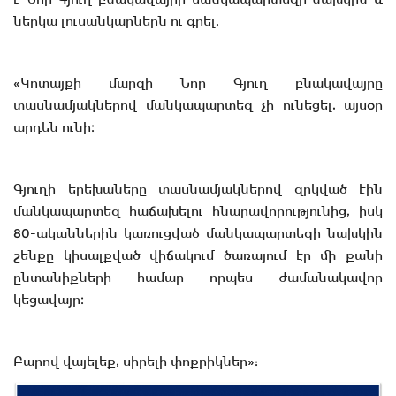
ներկա լուսանկարներն ու գրել.
«Կոտայքի մարզի Նոր Գյուղ բնակավայրը
տասնամյակներով մանկապարտեզ չի ունեցել, այսօր
արդեն ունի։
Գյուղի երեխաները տասնամյակներով զրկված էին
մանկապարտեզ հաճախելու հնարավորությունից, իսկ
80-ականներին կառուցված մանկապարտեզի նախկին
շենքը կիսալքված վիճակում ծառայում էր մի քանի
ընտանիքների համար որպես ժամանակավոր
կեցավայր։
Բարով վայելեք, սիրելի փոքրիկներ»: