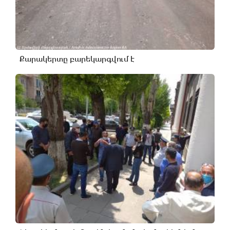
Քարակերտը բարեկարգվում է