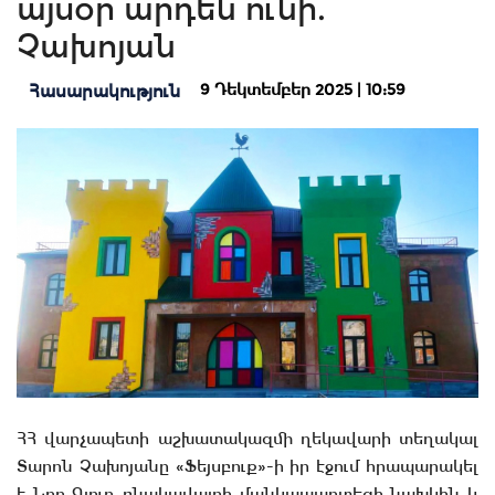
այսօր արդեն ունի.
Չախոյան
9 Դեկտեմբեր 2025 | 10:59
Հասարակություն
ՀՀ վարչապետի աշխատակազմի ղեկավարի տեղակալ
Տարոն Չախոյանը «Ֆեյսբուք»-ի իր էջում հրապարակել
է Նոր Գյուղ բնակավայրի մանկապարտեզի նախկին և