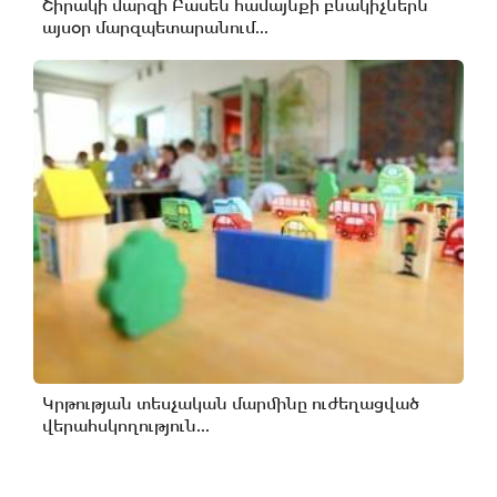
Շիրակի մարզի Բասեն համայնքի բնակիչներն
այսօր մարզպետարանում...
Կրթության տեսչական մարմինը ուժեղացված
վերահսկողություն...