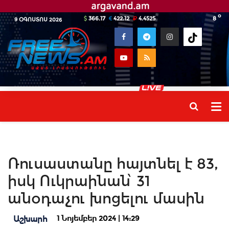
o
366.17
422.12
4.4525
8
9 ՕԳՈՍՏՈՍ 2026
Ռուսաստանը հայտնել է 83,
իսկ Ուկրաինան՝ 31
անօդաչու խոցելու մասին
1 Նոյեմբեր 2024 | 14:29
Աշխարհ