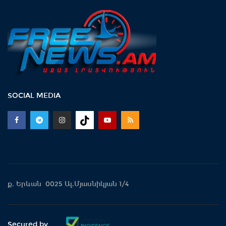
SOCIAL MEDIA
ք. Երևան 0025 Ալ.Մյասնիկյան 1/4
Secured by