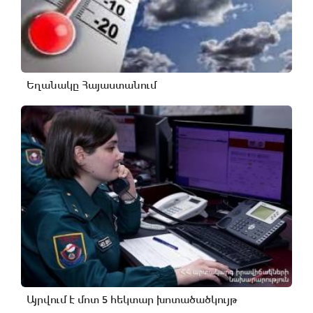
Եղանակը Հայաստանում
Այրվում է մոտ 5 հեկտար խոտածածկույթ