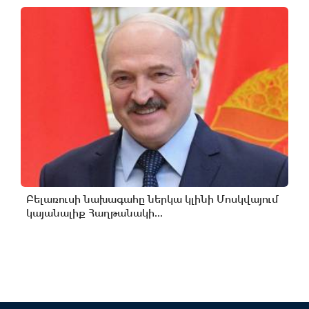
Բելառուսի նախագահը ներկա կլինի Մոսկվայում
կայանալիք Հաղթանակի...