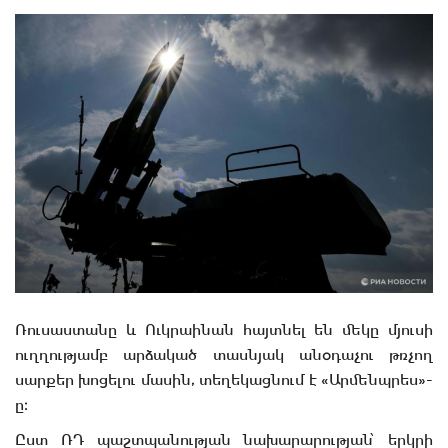
Ռուսաստանը և Ուկրաինան հայտնել են մեկը մյուսի
ուղղությամբ արձակած տասնյակ անօդաչու թռչող
սարքեր խոցելու մասին, տեղեկացնում է «Արմենպրես»-
ը։
Ըստ ՌԴ պաշտպանության նախարարության՝ երկրի