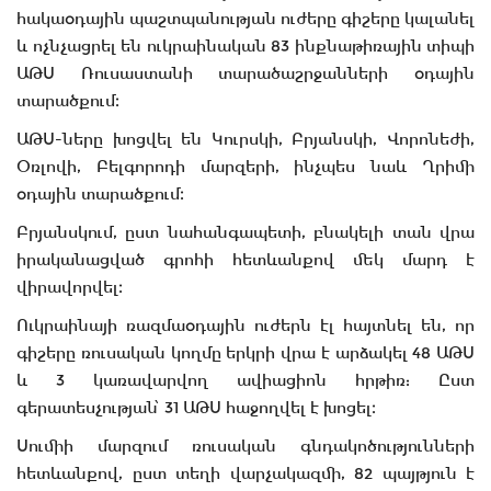
հակաօդային պաշտպանության ուժերը գիշերը կալանել
և ոչնչացրել են ուկրաինական 83 ինքնաթիռային տիպի
ԱԹՍ Ռուսաստանի տարածաշրջանների օդային
տարածքում։
ԱԹՍ-ները խոցվել են Կուրսկի, Բրյանսկի, Վորոնեժի,
Օռլովի, Բելգորոդի մարզերի, ինչպես նաև Ղրիմի
օդային տարածքում։
Բրյանսկում, ըստ նահանգապետի, բնակելի տան վրա
իրականացված գրոհի հետևանքով մեկ մարդ է
վիրավորվել։
Ուկրաինայի ռազմաօդային ուժերն էլ հայտնել են, որ
գիշերը ռուսական կողմը երկրի վրա է արձակել 48 ԱԹՍ
և 3 կառավարվող ավիացիոն հրթիռ: Ըստ
գերատեսչության՝ 31 ԱԹՍ հաջողվել է խոցել։
Սումիի մարզում ռուսական գնդակոծությունների
հետևանքով, ըստ տեղի վարչակազմի, 82 պայթյուն է