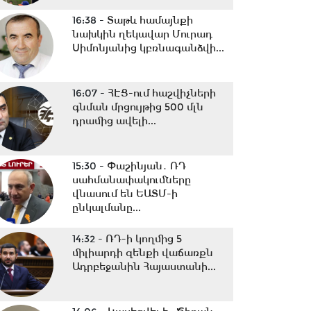
16:38 -
Տաթև համայնքի
նախկին ղեկավար Մուրադ
Սիմոնյանից կբռնագանձվի...
16:07 -
ՀԷՑ-ում հաշվիչների
գնման մրցույթից 500 մլն
դրամից ավելի...
15:30 -
Փաշինյան․ ՌԴ
սահմանափակումները
վնասում են ԵԱՏՄ-ի
ընկալմանը...
14:32 -
ՌԴ-ի կողմից 5
միլիարդի զենքի վաճառքն
Ադրբեջանին Հայաստանի...