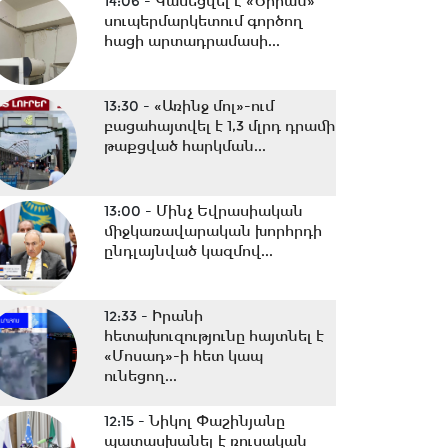
14:06 -
Կասեցվել է «Ծիրան»
սուպերմարկետում գործող
հացի արտադրամասի...
13:30 -
«Առինջ մոլ»-ում
բացահայտվել է 1,3 մլրդ դրամի
թաքցված հարկման...
13:00 -
Մինչ Եվրասիական
միջկառավարական խորհրդի
ընդլայնված կազմով...
12:33 -
Իրանի
հետախուզությունը հայտնել է
«Մոսադ»-ի հետ կապ
ունեցող...
12:15 -
Նիկոլ Փաշինյանը
պատասխանել է ռուսական