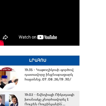
ԼՐԱՀՈՍ
19:35 -
Կաթողիկոսի գործով
դատավորը ինքնաբացարկ
հայտնեց․07․08․26/19․30/
19:02 -
Շվեդիայի Ռիկսդագի
խոսնակը շնորհավորել է
Ռուբեն Ռուբինյանին՝...