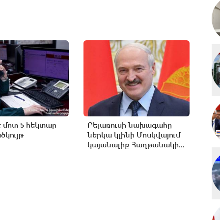
է մոտ 5 հեկտար
Բելառուսի նախագահը
կույթ
ներկա կլինի Մոսկվայում
կայանալիք Հաղթանակի...