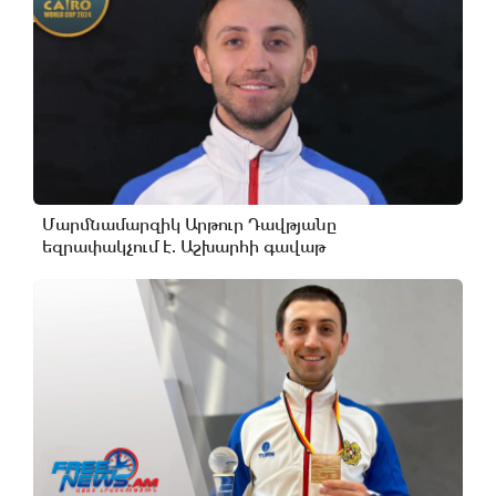
Մարմնամարզիկ Արթուր Դավթյանը
եզրափակչում է. Աշխարհի գավաթ