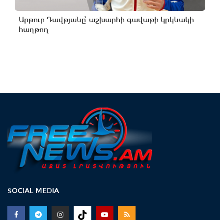
Արթուր Դավթյանը՝ աշխարհի գավաթի կրկնակի
հաղթող
SOCIAL MEDIA