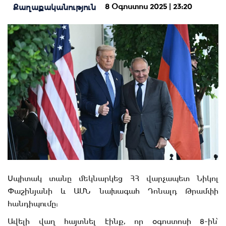
8 Օգոստոս 2025 | 23:20
Քաղաքականություն
Սպիտակ տանը մեկնարկեց ՀՀ վարչապետ Նիկոլ
Փաշինյանի և ԱՄՆ նախագահ Դոնալդ Թրամփի
հանդիպումը:
Ավելի վաղ հայտնել էինք, որ օգոստոսի 8-ին՝