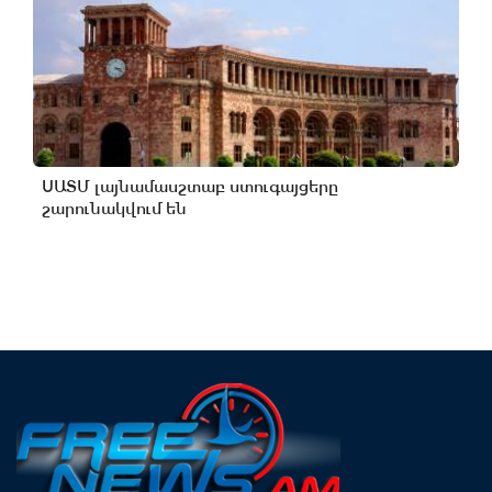
ՍԱՏՄ լայնամասշտաբ ստուգայցերը
շարունակվում են