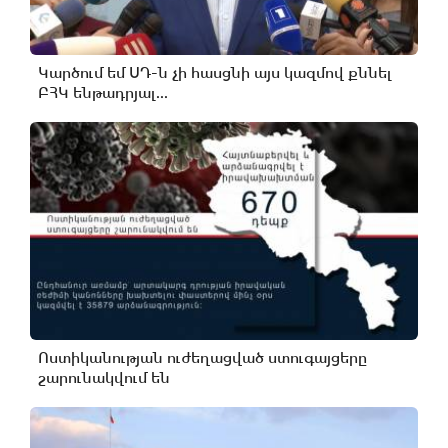
Կարծում եմ ՍԴ-ն չի հասցնի այս կազմով քննել
ԲՀԿ ենթադրյալ...
Ոստիկանության ուժեղացված ստուգայցերը
շարունակվում են