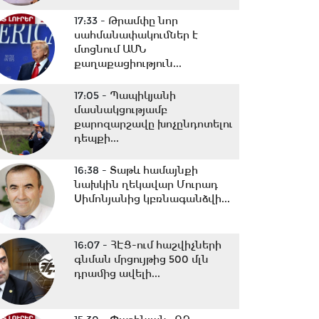
17:33 -
Թրամփը նոր
սահմանափակումներ է
մտցնում ԱՄՆ
քաղաքացիություն...
17:05 -
Պապիկյանի
մասնակցությամբ
քարոզարշավը խոչընդոտելու
դեպքի...
16:38 -
Տաթև համայնքի
նախկին ղեկավար Մուրադ
Սիմոնյանից կբռնագանձվի...
16:07 -
ՀԷՑ-ում հաշվիչների
գնման մրցույթից 500 մլն
դրամից ավելի...