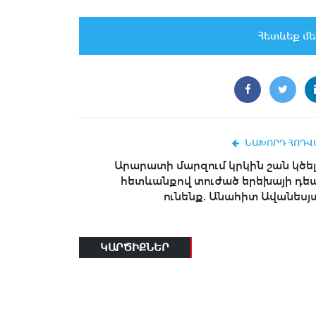
Հետևեք մե
ՆԱԽՈՐԴ ՀՈԴՎ
Արարատի մարզում կրկին շան կծել
հետևանքով տուժած երեխայի դե
ունենք. Անահիտ Ավանեսյ
ԿԱՐԾԻՔՆԵՐ