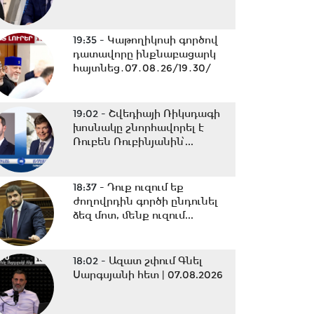
19:35 -
Կաթողիկոսի գործով
դատավորը ինքնաբացարկ
հայտնեց․07․08․26/19․30/
19:02 -
Շվեդիայի Ռիկսդագի
խոսնակը շնորհավորել է
Ռուբեն Ռուբինյանին՝...
18:37 -
Դուք ուզում եք
ժողովրդին գործի ընդունել
ձեզ մոտ, մենք ուզում...
18:02 -
Ազատ շփում Գնել
Սարգսյանի հետ | 07.08.2026