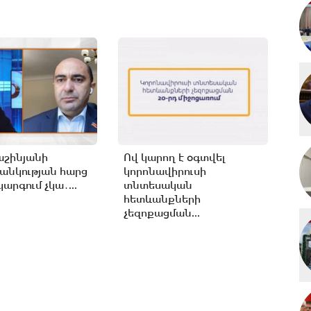
աշինյանի
Ով կարող է օգտվել
անկության հարց
կորոնավիրուսի
արգում չկա․...
տնտեսական
հետևանքների
չեզոքացման...