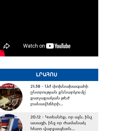
ԼՐԱՀՈՍ
21:38 -
ԱԺ փոխնախագահի
ընտրության քննարկումը՝
քաղաքական թեժ
բանավեճերի...
20:12 -
Կտեսնեք, որ այն, ինչ
ասացի, ինչ որ ժամանակ
հետո վարչապետն...