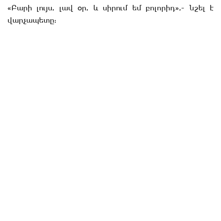
«Բարի լույս, լավ օր, և սիրում եմ բոլորիդ»,- նշել է
վարչապետը: