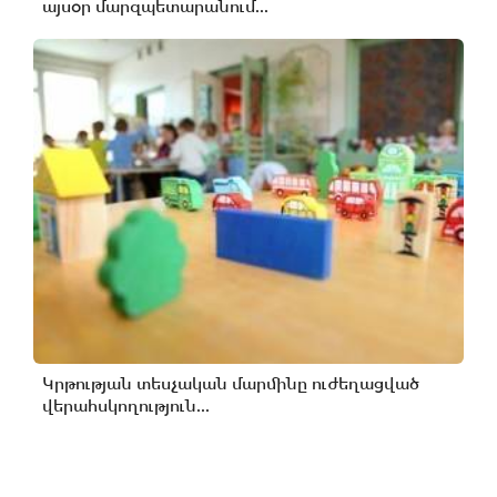
այսօր մարզպետարանում...
Կրթության տեսչական մարմինը ուժեղացված
վերահսկողություն...