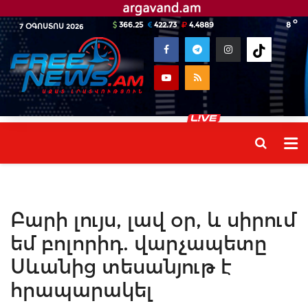
o
366.25
422.73
4.4889
8
7 ՕԳՈՍՏՈՍ 2026
Բարի լույս, լավ օր, և սիրում
եմ բոլորիդ. վարչապետը
Սևանից տեսանյութ է
հրապարակել