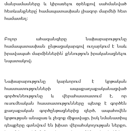
մանրամասները և կիրառելու օրենքով սահմանված
հետևանքները՝ համապատասխան լիազոր մարմնի հետ
համատեղ։
Բոլոր ահազանգերը նախարարությունը
համապատասխան ընթացակարգով ուղարկում է նաև
իրավապահ մարմիններին՝ քննություն իրականացնելու
նպատակով:
Նախարարությունը կարևորում է կրթական
հաստատությունների ապաքաղաքականացված
գործունեությունը և վերահաստատում է, որ
ուսումնական հաստատությունները պետք է գործեն
քաղաքական գործընթացներից զերծ, ապահովեն
կրթության անաչառ և չեզոք միջավայր, իսկ նմանատիպ
դեպքերը գտնվում են խիստ վերահսկողության ներքո,