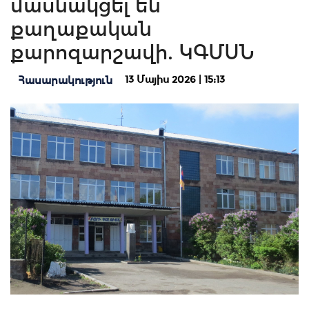
մասնակցել են
քաղաքական
քարոզարշավի. ԿԳՄՍՆ
13 Մայիս 2026 | 15:13
Հասարակություն