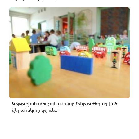
Կրթության տեսչական մարմինը ուժեղացված
վերահսկողություն...