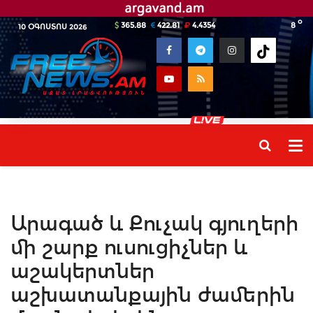
o
365.88
422.81
4.4354
8
10 ՕԳՈՍՏՈՍ 2026
Արագած և Քուչակ գյուղերի
մի շարք ուսուցիչներ և
աշակերտներ
աշխատանքային ժամերին