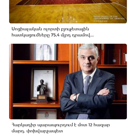
Սոցիալական ոլորտի բյուջետային
հատկացումները 75,4 մլրդ դրամով...
Հարկադիր պարապուրդում է մոտ 12 հազար
մարդ. փոխվարչապետ