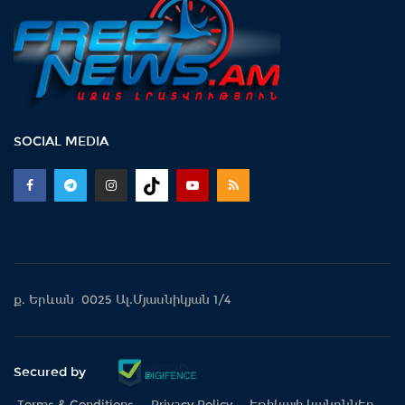
SOCIAL MEDIA
ք. Երևան 0025 Ալ.Մյասնիկյան 1/4
Secured by
Terms & Conditions
Privacy Policy
Էթիկայի կանոններ