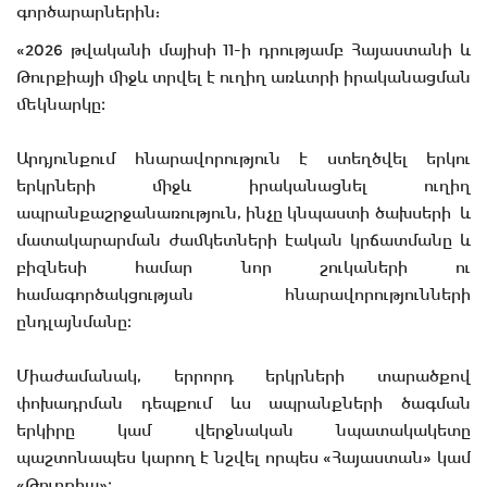
գործարարներին:
«2026 թվականի մայիսի 11-ի դրությամբ Հայաստանի և
Թուրքիայի միջև տրվել է ուղիղ առևտրի իրականացման
մեկնարկը։
Արդյունքում հնարավորություն է ստեղծվել երկու
երկրների միջև իրականացնել ուղիղ
ապրանքաշրջանառություն, ինչը կնպաստի ծախսերի և
մատակարարման ժամկետների էական կրճատմանը և
բիզնեսի համար նոր շուկաների ու
համագործակցության հնարավորությունների
ընդլայնմանը։
Միաժամանակ, երրորդ երկրների տարածքով
փոխադրման դեպքում ևս ապրանքների ծագման
երկիրը կամ վերջնական նպատակակետը
պաշտոնապես կարող է նշվել որպես «Հայաստան» կամ
«Թուրքիա»։