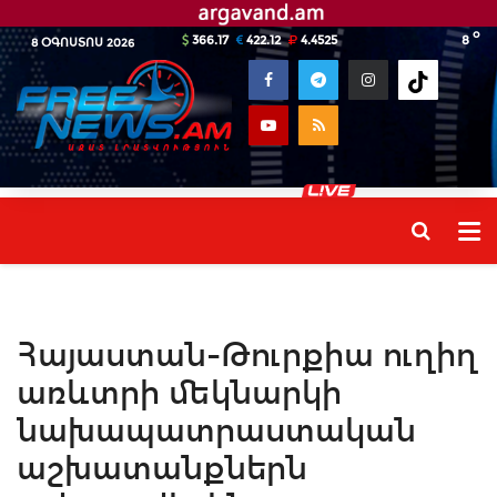
o
366.17
422.12
4.4525
8
8 ՕԳՈՍՏՈՍ 2026
Հայաստան-Թուրքիա ուղիղ
առևտրի մեկնարկի ​​
նախապատրաստական ​​
աշխատանքներն