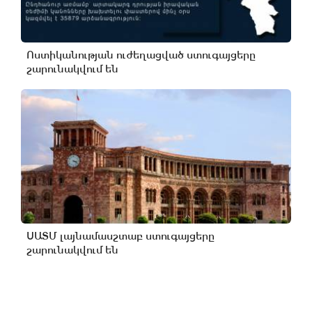
Ոստիկանության ուժեղացված ստուգայցերը
շարունակվում են
ՍԱՏՄ լայնամասշտաբ ստուգայցերը
շարունակվում են