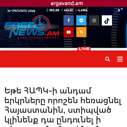
o
365.88
422.81
4.4354
8
10 ՕԳՈՍՏՈՍ 2026
Եթե ՀԱՊԿ-ի անդամ
երկրները որոշեն հեռացնել
Հայաստանին, ստիպված
կլինենք դա ընդունել ի