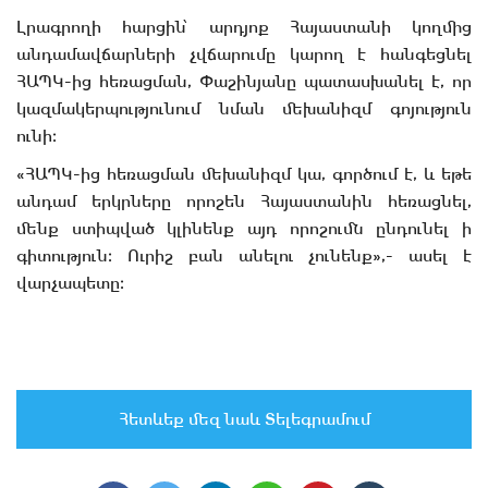
Լրագրողի հարցին՝ արդյոք Հայաստանի կողմից
անդամավճարների չվճարումը կարող է հանգեցնել
ՀԱՊԿ-ից հեռացման, Փաշինյանը պատասխանել է, որ
կազմակերպությունում նման մեխանիզմ գոյություն
ունի։
«ՀԱՊԿ-ից հեռացման մեխանիզմ կա, գործում է, և եթե
անդամ երկրները որոշեն Հայաստանին հեռացնել,
մենք ստիպված կլինենք այդ որոշումն ընդունել ի
գիտություն։ Ուրիշ բան անելու չունենք»,- ասել է
վարչապետը։
Հետևեք մեզ նաև Տելեգրամում