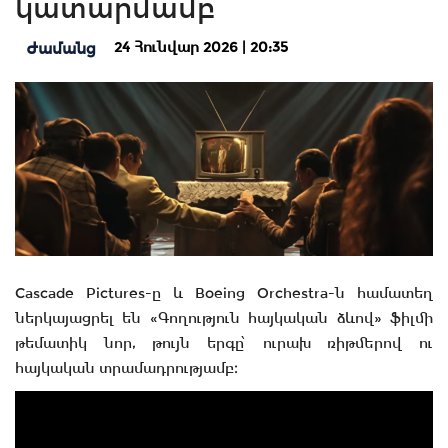
կատարմամբ
24 Հունվար 2026 | 20:35
Ժամանց
Cascade Pictures-ը և Boeing Orchestra-ն համատեղ
ներկայացրել են «Գողություն հայկական ձևով» ֆիլմի
թեմատիկ նոր, թույն երգը՝ ուրախ ռիթմերով ու
հայկական տրամադրությամբ։