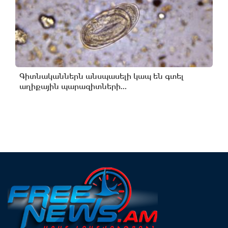
Գիտնականներն անսպասելի կապ են գտել
աղիքային պարազիտների...