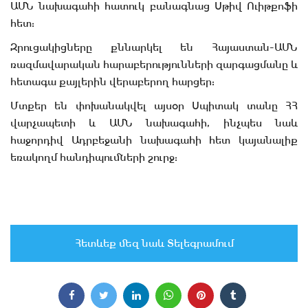
ԱՄՆ նախագահի հատուկ բանագնաց Սթիվ Ուիթքոֆի
հետ:
Զրուցակիցները քննարկել են Հայաստան-ԱՄՆ
ռազմավարական հարաբերությունների զարգացմանը և
հետագա քայլերին վերաբերող հարցեր:
Մտքեր են փոխանակվել այսօր Սպիտակ տանը ՀՀ
վարչապետի և ԱՄՆ նախագահի, ինչպես նաև
հաջորդիվ Ադրբեջանի նախագահի հետ կայանալիք
եռակողմ հանդիպումների շուրջ:
Հետևեք մեզ նաև Տելեգրամում