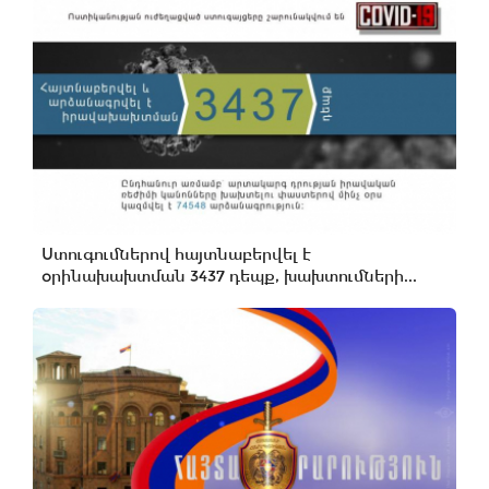
Ստուգումներով հայտնաբերվել է
օրինախախտման 3437 դեպք, խախտումների...