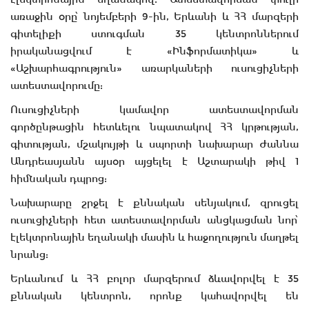
առաջին օրը՝ նոյեմբերի 9-ին, Երևանի և ՀՀ մարզերի
գիտելիքի ստուգման 35 կենտրոններում
իրականացվում է «Ինֆորմատիկա» և
«Աշխարհագրություն» առարկաների ուսուցիչների
ատեստավորումը:
Ուսուցիչների կամավոր ատեստավորման
գործընթացին հետևելու նպատակով ՀՀ կրթության,
գիտության, մշակույթի և սպորտի նախարար Ժաննա
Անդրեասյանն այսօր այցելել է Աշտարակի թիվ 1
հիմնական դպրոց:
Նախարարը շրջել է քննական սենյակում, զրուցել
ուսուցիչների հետ ատեստավորման անցկացման նոր՝
էլեկտրոնային եղանակի մասին և հաջողություն մաղթել
նրանց:
Երևանում և ՀՀ բոլոր մարզերում ձևավորվել է 35
քննական կենտրոն, որոնք կահավորվել են