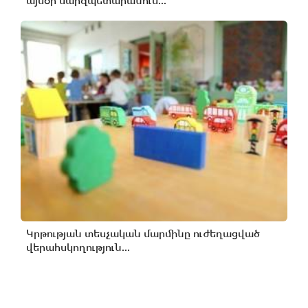
այսօր մարզպետարանում...
Կրթության տեսչական մարմինը ուժեղացված
վերահսկողություն...