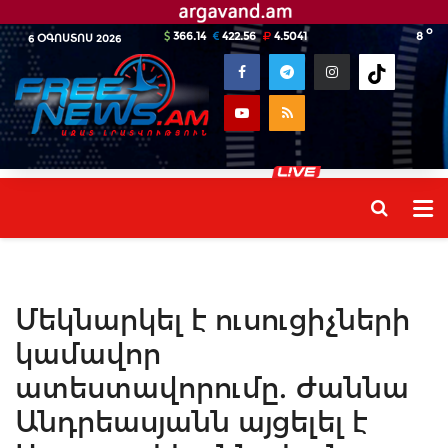
o
366.14
422.56
4.5041
8
6 ՕԳՈՍՏՈՍ 2026
Մեկնարկել է ուսուցիչների
կամավոր
ատեստավորումը. Ժաննա
Անդրեասյանն այցելել է