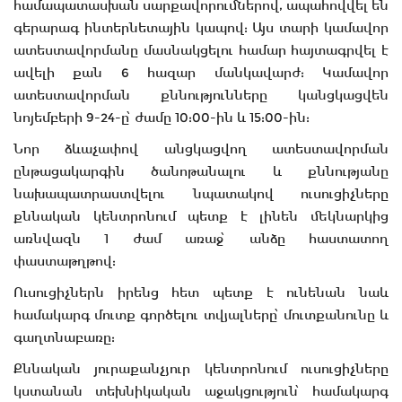
համապատասխան սարքավորումներով, ապահովվել են
գերարագ ինտերնետային կապով: Այս տարի կամավոր
ատեստավորմանը մասնակցելու համար հայտագրվել է
ավելի քան 6 հազար մանկավարժ: Կամավոր
ատեստավորման քննությունները կանցկացվեն
նոյեմբերի 9-24-ը՝ ժամը 10:00-ին և 15:00-ին:
Նոր ձևաչափով անցկացվող ատեստավորման
ընթացակարգին ծանոթանալու և քննությանը
նախապատրաստվելու նպատակով ուսուցիչները
քննական կենտրոնում պետք է լինեն մեկնարկից
առնվազն 1 ժամ առաջ՝ անձը հաստատող
փաստաթղթով:
Ուսուցիչներն իրենց հետ պետք է ունենան նաև
համակարգ մուտք գործելու տվյալները՝ մուտքանունը և
գաղտնաբառը:
Քննական յուրաքանչյուր կենտրոնում ուսուցիչները
կստանան տեխնիկական աջակցություն՝ համակարգ