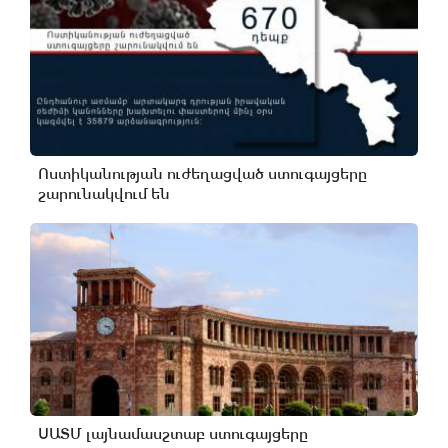
Ոստիկանության ուժեղացված ստուգայցերը
շարունակվում են
ՍԱՏՄ լայնամասշտաբ ստուգայցերը