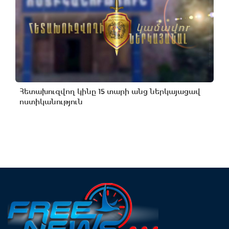
Հետախուզվող կինը 15 տարի անց ներկայացավ
ոստիկանություն