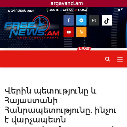
o
366.14
422.56
4.5041
8
6 ՕԳՈՍՏՈՍ 2026
Վերին պետությունը և
Հայաստանի
Հանրապետությունը. ինչու
է վարչապետն