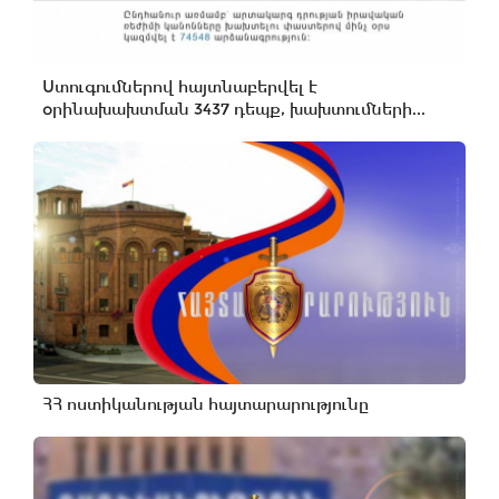
Ստուգումներով հայտնաբերվել է
օրինախախտման 3437 դեպք, խախտումների...
ՀՀ ոստիկանության հայտարարությունը