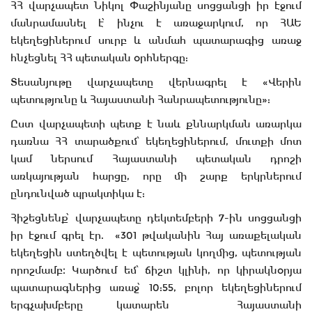
ՀՀ վարչապետ Նիկոլ Փաշինյանը սոցցանցի իր էջում
մանրամասնել է՝ ինչու է առաջարկում, որ ՀԱԵ
եկեղեցիներում սուրբ և անմահ պատարագից առաջ
հնչեցնել ՀՀ պետական օրհներգը:
Տեսանյութը վարչապետը վերնագրել է «Վերին
պետությունը և Հայաստանի Հանրապետությունը»:
Ըստ վարչապետի պետք է նաև քննարկման առարկա
դառնա ՀՀ տարածքում՝ եկեղեցիներում, մուտքի մոտ
կամ ներսում Հայաստանի պետական դրոշի
առկայության հարցը, որը մի շարք երկրներում
ընդունված պրակտիկա է:
Հիշեցնենք՝ վարչապետը դեկտեմբերի 7-ին սոցցանցի
իր էջում գրել էր. «301 թվականին Հայ առաքելական
եկեղեցին ստեղծվել է պետության կողմից, պետության
որոշմամբ։ Կարծում եմ՝ ճիշտ կլինի, որ կիրակնօրյա
պատարագներից առաջ՝ 10:55, բոլոր եկեղեցիներում
երգչախմբերը կատարեն Հայաստանի