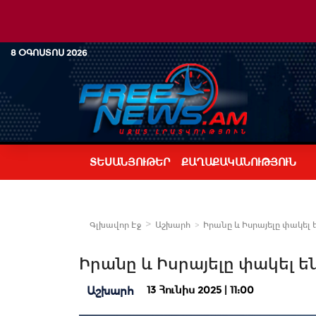
8 ՕԳՈՍՏՈՍ 2026
ՏԵՍԱՆՅՈՒԹԵՐ
ՔԱՂԱՔԱԿԱՆՈՒԹՅՈՒՆ
Գլխավոր Էջ
Աշխարհ
Իրանը և Իսրայելը փակել 
Իրանը և Իսրայելը փակել ե
13 Հունիս 2025 | 11:00
Աշխարհ