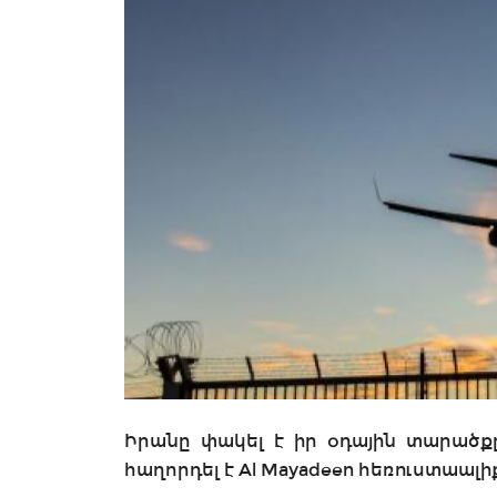
Իրանը փակել է իր օդային տարածքը
հաղորդել է Al Mayadeen հեռուստաալի