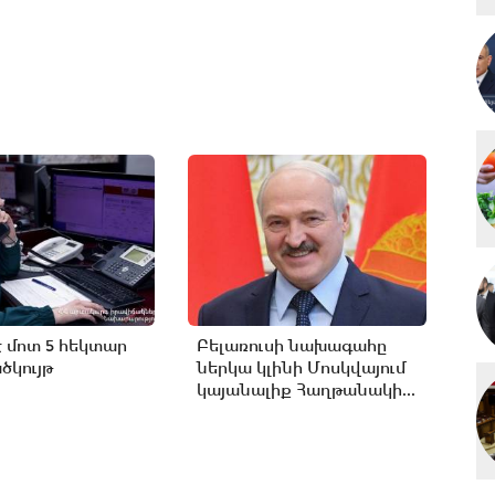
է մոտ 5 հեկտար
Բելառուսի նախագահը
կույթ
ներկա կլինի Մոսկվայում
կայանալիք Հաղթանակի...