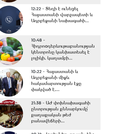
12:22 -
Տեղի է ունեցել
Հայաստանի վարչապետի և
Ադրբեջանի նախագահի...
10:48 -
Հիդրոօդերևութաբանության
կենտրոնը կանխատեսել է
լոլիկի, կաղամբի...
10:22 -
Հայաստանի և
Ադրբեջանի միջև
հակամարտության էջը
փակված է,...
21:38 -
ԱԺ փոխնախագահի
ընտրության քննարկումը՝
քաղաքական թեժ
բանավեճերի...