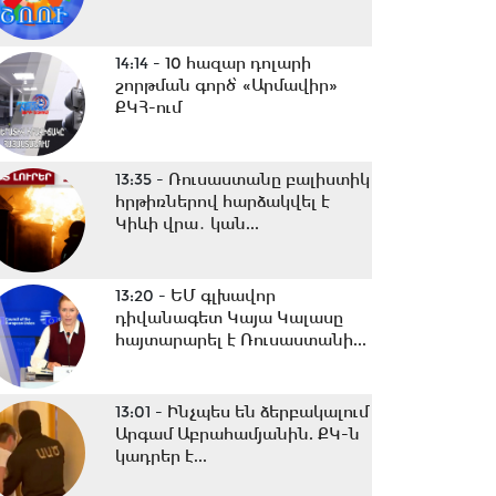
14:14 -
10 հազար դոլարի
շորթման գործ՝ «Արմավիր»
ՔԿՀ-ում
13:35 -
Ռուսաստանը բալիստիկ
հրթիռներով հարձակվել է
Կիևի վրա․ կան...
13:20 -
ԵՄ գլխավոր
դիվանագետ Կայա Կալասը
հայտարարել է Ռուսաստանի...
13:01 -
Ինչպես են ձերբակալում
Արգամ Աբրահամյանին. ՔԿ-ն
կադրեր է...