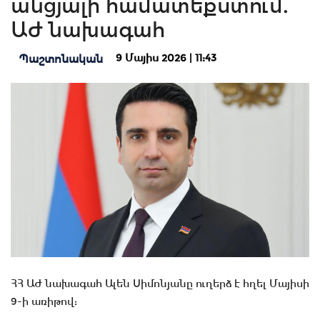
անցյալի համատեքստում.
ԱԺ նախագահ
9 Մայիս 2026 | 11:43
Պաշտոնական
ՀՀ ԱԺ նախագահ Ալեն Սիմոնյանը ուղերձ է հղել Մայիսի
9-ի առիթով: