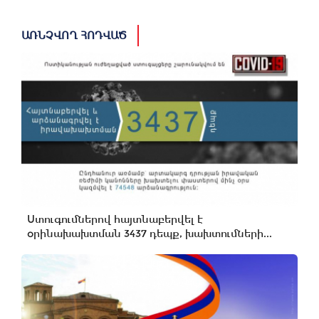
ԱՌՆՉՎՈՂ ՀՈԴՎԱԾ
Ստուգումներով հայտնաբերվել է
օրինախախտման 3437 դեպք, խախտումների...