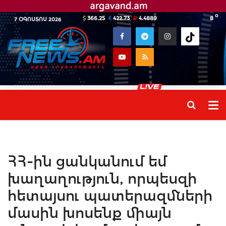
o
366.25
422.73
4.4889
8
7 ՕԳՈՍՏՈՍ 2026
ՀՀ-ին ցանկանում եմ
խաղաղություն, որպեսզի
հետայսու պատերազմների
մասին խոսենք միայն