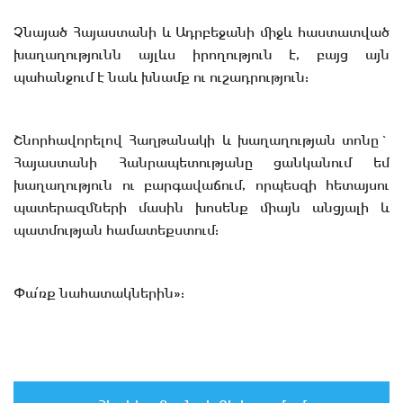
Չնայած Հայաստանի և Ադրբեջանի միջև հաստատված
խաղաղությունն այլևս իրողություն է, բայց այն
պահանջում է նաև խնամք ու ուշադրություն:
Շնորհավորելով Հաղթանակի և խաղաղության տոնը`
Հայաստանի Հանրապետությանը ցանկանում եմ
խաղաղություն ու բարգավաճում, որպեսզի հետայսու
պատերազմների մասին խոսենք միայն անցյալի և
պատմության համատեքստում:
Փա՛ռք նահատակներին»: