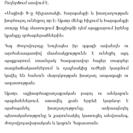
Ուղերձում ասվում է.
«Մայիսի 9-ը հիշատակի, հարգանքի և խաղաղության
խորհուրդ ունեցող օր է: Այսօր մենք հիշում և հարգանքի
տուրք ենք մատուցում ֆաշիզմի դեմ պայքարում իրենց
կյանքը զոհաբերածներին:
Հայ ժողովուրդը նույնպես իր զգալի ավանդն ու
արժանապատիվ մասնակցությունն է ունեցել այդ
պայքարում. տասնյակ հազարավոր հայեր տարբեր
ռազմաճակատներում և դաշնակից ուժերի կազմում
կռվել են հանուն մարդկության խաղաղ ապագայի ու
ազատության:
Այսօր, աշխարհաքաղաքական բարդ ու անկայուն
պայմաններում, առավել քան երբևէ կարևոր է
պահպանել խաղաղությունը, ամրապնդել
պետականությունը և շարունակել կառուցել անվտանգ,
ժողովրդավարական և կայուն Հայաստան: