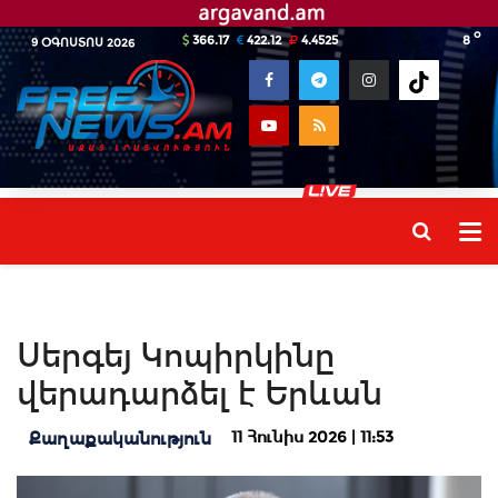
o
366.17
422.12
4.4525
8
9 ՕԳՈՍՏՈՍ 2026
Սերգեյ Կոպիրկինը
վերադարձել է Երևան
11 Հունիս 2026 | 11:53
Քաղաքականություն