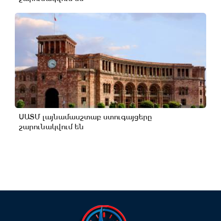
ՍԱՏՄ լայնամասշտաբ ստուգայցերը
շարունակվում են