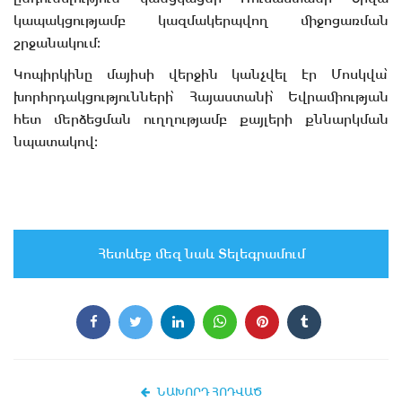
կապակցությամբ կազմակերպվող միջոցառման
շրջանակում։
Կոպիրկինը մայիսի վերջին կանչվել էր Մոսկվա՝
խորհրդակցությունների՝ Հայաստանի՝ Եվրամիության
հետ մերձեցման ուղղությամբ քայլերի քննարկման
նպատակով։
Հետևեք մեզ նաև Տելեգրամում
ՆԱԽՈՐԴ ՀՈԴՎԱԾ