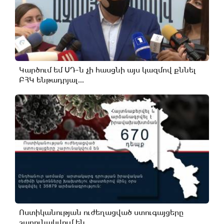
Կարծում եմ ՍԴ-ն չի հասցնի այս կազմով քննել
ԲՀԿ ենթադրյալ...
Ոստիկանության ուժեղացված ստուգայցերը
շարունակվում են