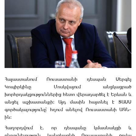
Հայաստանում Ռուսաստանի դեսպան Սերգեյ
Կոպիրկինը Մոսկվայում անցկացրած
խորհրդակցություններից հետո վերադարձել է Երևան և
անցել աշխատանքի։ Այդ մասին հայտնել է ՏԱՍՍ
գործակալությունը՝ հղում անելով Ռուսաստանի ԱԳՆ-
ին։
Հաղորդվում է, որ դեսպանը կմասնակցի և
ընդունելություն կանցկացնի Ռուսաստանի օրվա