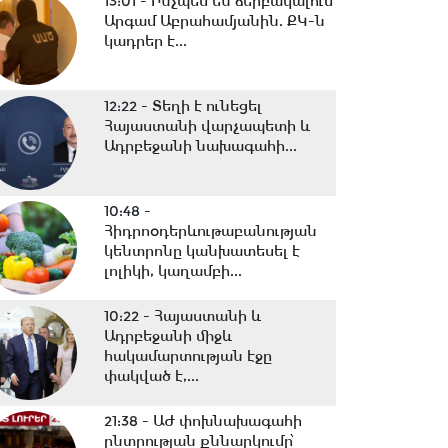
13:01 -
Ինչպես են ձերբակալում
Արգամ Աբրահամյանին. ՔԿ-ն
կադրեր է...
12:22 -
Տեղի է ունեցել
Հայաստանի վարչապետի և
Ադրբեջանի նախագահի...
10:48 -
Հիդրոօդերևութաբանության
կենտրոնը կանխատեսել է
լոլիկի, կաղամբի...
10:22 -
Հայաստանի և
Ադրբեջանի միջև
հակամարտության էջը
փակված է,...
21:38 -
ԱԺ փոխնախագահի
ընտրության քննարկումը՝