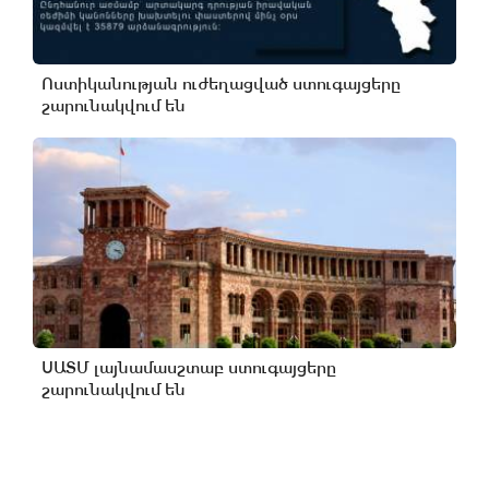
Ոստիկանության ուժեղացված ստուգայցերը
շարունակվում են
ՍԱՏՄ լայնամասշտաբ ստուգայցերը
շարունակվում են