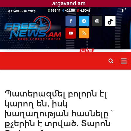
o
366.14
422.56
4.5041
8
6 ՕԳՈՍՏՈՍ 2026
Պատերազմել բոլորն էլ
կարող են, իսկ
խաղաղության հասնելը`
քչերին է տրված. Տարոն