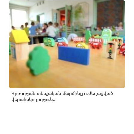
Կրթության տեսչական մարմինը ուժեղացված
վերահսկողություն...