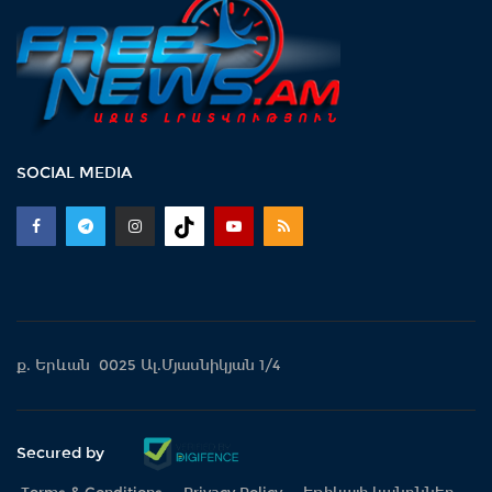
SOCIAL MEDIA
ք. Երևան 0025 Ալ.Մյասնիկյան 1/4
Secured by