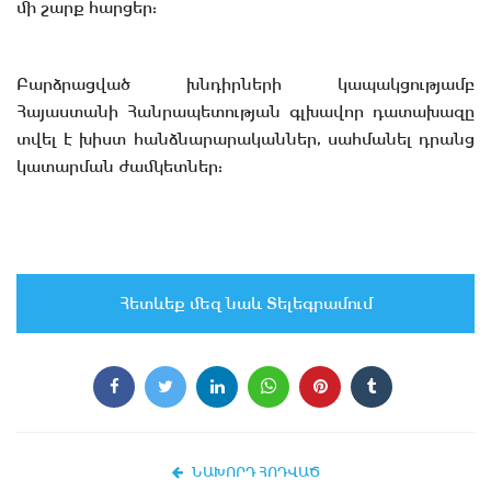
մի շարք հարցեր:
Բարձրացված խնդիրների կապակցությամբ
Հայաստանի Հանրապետության գլխավոր դատախազը
տվել է խիստ հանձնարարականներ, սահմանել դրանց
կատարման ժամկետներ:
Հետևեք մեզ նաև Տելեգրամում
ՆԱԽՈՐԴ ՀՈԴՎԱԾ