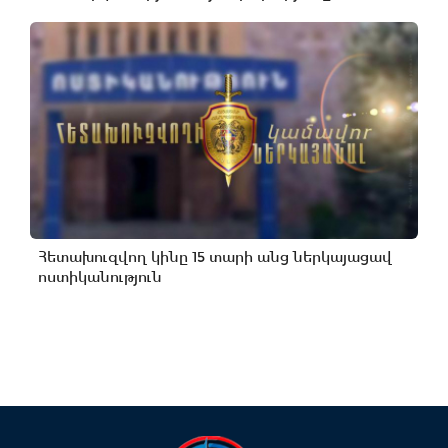
Հետախուզվող կինը 15 տարի անց ներկայացավ
ոստիկանություն