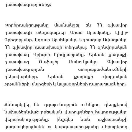
դատախազությունից։
Խորհրդակցությանը մասնակցել են ՀՀ գլխավոր
դատախազի տեղակալներ Արամ Արամյանը, Լիլիթ
Գրիգորյանը, Էդգար Արսենյանը, Եղիազար Ավագյանը,
ՀՀ գլխավոր դատախազի տեղակալ, ՀՀ զինվորական
դատախազ Գրիգոր Էլիզբարյանը, Երևան քաղաքի
դատախազ Ռաֆայել Մանուկյանը, Գլխավոր
դատախազության ստորաբաժանումների
ղեկավարները, Երևան քաղաքի վարչական
շրջանների, մարզերի և կայազորների դատախազները:
Քննարկվել են զգայունություն ունեցող դեպքերով
նախաձեռնված քրեական վարույթների հսկողությանը,
վերահսկողությանը, ինչպես նաև աշխատանքի
կազմակերպմանն ու կարգապահությանը վերաբերող