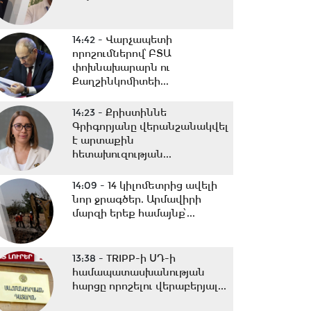
14:42 -
Վարչապետի
որոշումներով՝ ԲՏԱ
փոխնախարարն ու
Քաղշինկոմիտեի...
14:23 -
Քրիստիննե
Գրիգորյանը վերանշանակվել
է արտաքին
հետախուզության...
14:09 -
14 կիլոմետրից ավելի
նոր ջրագծեր. Արմավիրի
մարզի երեք համայնք՝...
13:38 -
TRIPP-ի ՍԴ-ի
համապատասխանության
հարցը որոշելու վերաբերյալ...