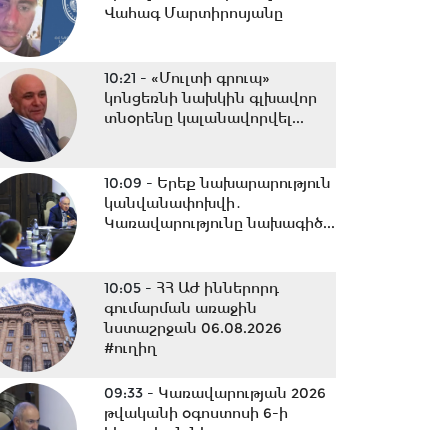
Վահագ Մարտիրոսյանը
10:21 -
«Մուլտի գրուպ»
կոնցեռնի նախկին գլխավոր
տնօրենը կալանավորվել...
10:09 -
Երեք նախարարություն
կանվանափոխվի․
Կառավարությունը նախագիծ...
10:05 -
ՀՀ ԱԺ իններորդ
գումարման առաջին
նստաշրջան 06.08.2026
#ուղիղ
09:33 -
Կառավարության 2026
թվականի օգոստոսի 6-ի
հերթական նիստը...