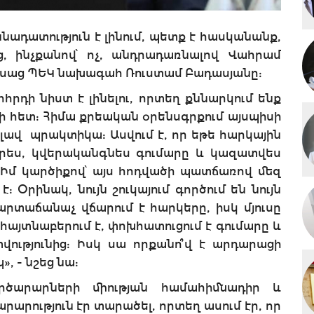
ադատություն է լինում, պետք է հասկանանք,
, ինչքանով՝ ոչ, անդրադառնալով Վահրամ
 ասաց ՊԵԿ նախագահ Ռուստամ Բադասյանը:
րդի նիստ է լինելու, որտեղ քննարկում ենք
րի հետ: Հիմա քրեական օրենսգրքում այսպիսի
 լավ պրակտիկա: Ասվում է, որ եթե հարկային
երես, կվերականգնես գումարը և կազատվես
Իմ կարծիքով՝ այս հոդվածի պատճառով մեզ
Օրինակ, նույն շուկայում գործում են նույն
արտաճանաչ վճարում է հարկերը, իսկ մյուսը
 հայտնաբերում է, փոխհատուցում է գումարը և
ւթյունից: Իսկ սա որքանո՞վ է արդարացի
 - նշեց նա:
ործարարների միության համահիմնադիր և
րություն էր տարածել, որտեղ ասում էր, որ