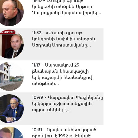
11:40 -
«Մուլտի գրուպ»
կոնցեռնի տնօրեն Արթուր
Դալլաքյանը կալանավորվել...
11:32 -
«Մուլտի գրուպ»
կոնցեռնի նախկին տնօրեն
Սեդրակ Առուստամյանը...
11:17 -
Սպիտակում 23
բնակարան կհատկացվի
երկրաշարժի հետևանքով
անօթևան...
10:49 -
Վարչապետ Փաշինյանը
երկօրյա աշխատանքային
այցով մեկնել է...
10:31 -
Որպես անհետ կորած
որոնվում է 1992 թ. ծնված