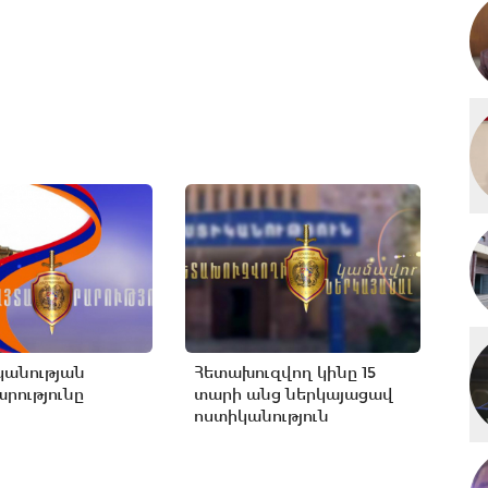
կանության
Հետախուզվող կինը 15
րությունը
տարի անց ներկայացավ
ոստիկանություն