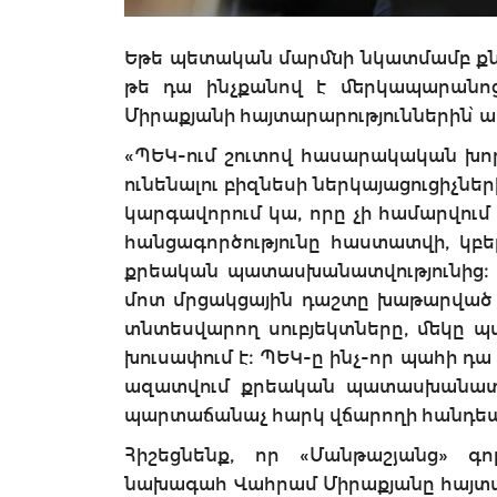
Եթե պետական մարմնի նկատմամբ քնն
թե դա ինչքանով է մերկապարանոց
Միրաքյանի հայտարարություններին՝
«ՊԵԿ-ում շուտով հասարակական խորհ
ունենալու բիզնեսի ներկայացուցիչնե
կարգավորում կա, որը չի համարվում
հանցագործությունը հաստատվի, կբ
քրեական պատասխանատվությունից։ 
մոտ մրցակցային դաշտը խաթարված է: 
տնտեսվարող սուբյեկտները, մեկը պ
խուսափում է։ ՊԵԿ-ը ինչ-որ պահի դա
ազատվում քրեական պատասխանատվո
պարտաճանաչ հարկ վճարողի հանդեպ»,
Հիշեցնենք, որ «Մանթաշյանց» գ
նախագահ Վահրամ Միրաքյանը հայտարա