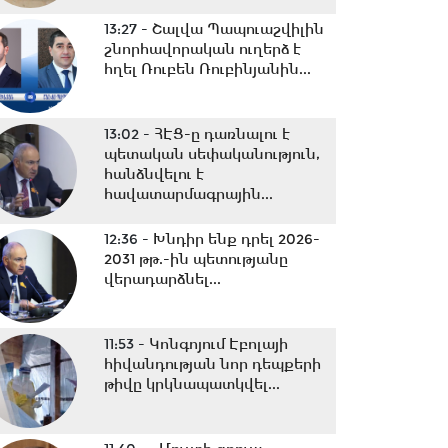
13:27 -
Շալվա Պապուաշվիլին
շնորհավորական ուղերձ է
հղել Ռուբեն Ռուբինյանին...
13:02 -
ՀԷՑ-ը դառնալու է
պետական սեփականություն,
հանձնվելու է
հավատարմագրային...
12:36 -
Խնդիր ենք դրել 2026-
2031 թթ.-ին պետությանը
վերադարձնել...
11:53 -
Կոնգոյում Էբոլայի
հիվանդության նոր դեպքերի
թիվը կրկնապատկվել...