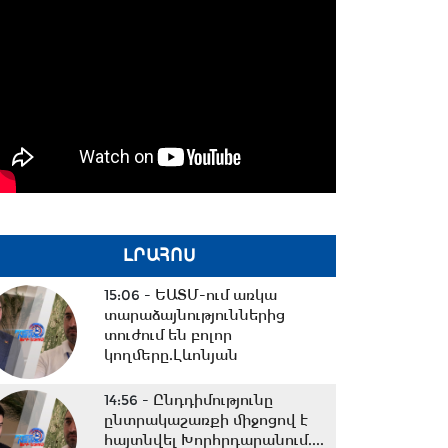
ԼՐԱՀՈՍ
15:06 -
ԵԱՏՄ-ում առկա
տարաձայնություններից
տուժում են բոլոր
կողմերը.Լևոնյան
14:56 -
Ընդդիմությունը
ընտրակաշառքի միջոցով է
հայտնվել Խորհրդարանում....