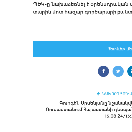
ՊԵԿ-ը նախաձեռնել է օրենսդրական 
տարին մոտ հազար գործարարի բանտ 
Հետևեք մե
ՆԱԽՈՐԴ ՀՈԴՎ
Գուրգեն Արսենյանը նշանակվ
Ռուսաստանում Հայաստանի դեսպա
15.08.24/13