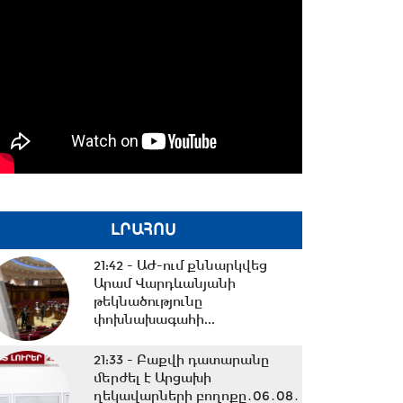
ԼՐԱՀՈՍ
21:42 -
ԱԺ-ում քննարկվեց
Արամ Վարդևանյանի
թեկնածությունը
փոխնախագահի...
21:33 -
Բաքվի դատարանը
մերժել է Արցախի
ղեկավարների բողոքը․06․08․