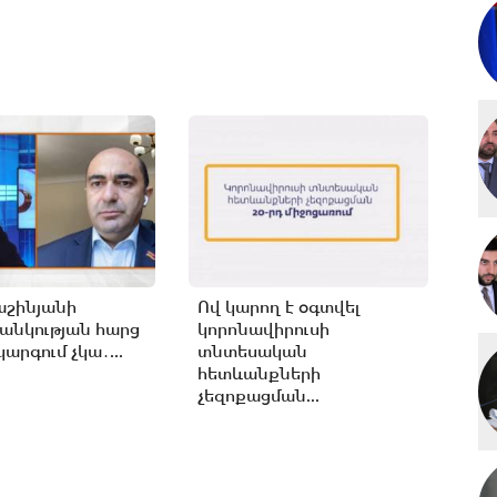
աշինյանի
Ով կարող է օգտվել
անկության հարց
կորոնավիրուսի
արգում չկա․...
տնտեսական
հետևանքների
չեզոքացման...