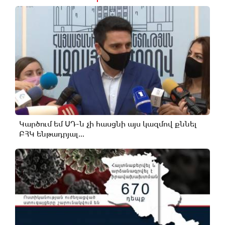
Կարծում եմ ՍԴ-ն չի հասցնի այս կազմով քննել
ԲՀԿ ենթադրյալ...