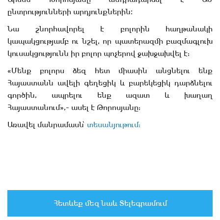
ընտրությունների արդյունքներին։
Նա շնորհավորել է բոլորին հաղթանակի
կապակցությամբ ու նշել, որ պատերազմի բազմագլուխ
կուսակցությունն իր բոլոր պոչերով ջախջախվել է:
«Մենք բոլորս ձեզ հետ միասին անցնելու ենք
Հայաստանն ավելի գեղեցիկ և բարեկեցիկ դարձնելու
գործին, ապրելու ենք ազատ և խաղաղ
Հայաստանում»,- ասել է Թորոսյանը:
Առավել մանրամասն՝
տեսանյութում:
Հետևեք մեզ նաև Տելեգրամում