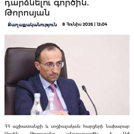
դարձնելու գործին.
Թորոսյան
8 Հունիս 2026 | 12:04
Քաղաքականություն
ՀՀ աշխատանքի և սոցիալական հարցերի նախարար
Արսեն Թորոսյանը անդրադարձել է ԱԺ