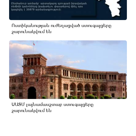
Ոստիկանության ուժեղացված ստուգայցերը
շարունակվում են
ՍԱՏՄ լայնամասշտաբ ստուգայցերը
շարունակվում են