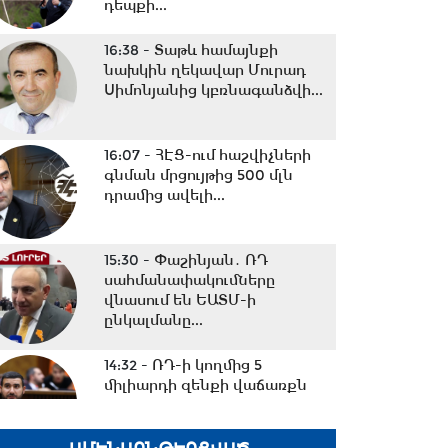
դեպքի...
16:38 -
Տաթև համայնքի
նախկին ղեկավար Մուրադ
Սիմոնյանից կբռնագանձվի...
16:07 -
ՀԷՑ-ում հաշվիչների
գնման մրցույթից 500 մլն
դրամից ավելի...
15:30 -
Փաշինյան․ ՌԴ
սահմանափակումները
վնասում են ԵԱՏՄ-ի
ընկալմանը...
14:32 -
ՌԴ-ի կողմից 5
միլիարդի զենքի վաճառքն
Ադրբեջանին Հայաստանի...