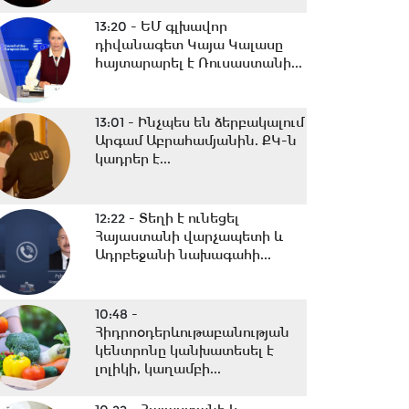
13:20 -
ԵՄ գլխավոր
դիվանագետ Կայա Կալասը
հայտարարել է Ռուսաստանի...
13:01 -
Ինչպես են ձերբակալում
Արգամ Աբրահամյանին. ՔԿ-ն
կադրեր է...
12:22 -
Տեղի է ունեցել
Հայաստանի վարչապետի և
Ադրբեջանի նախագահի...
10:48 -
Հիդրոօդերևութաբանության
կենտրոնը կանխատեսել է
լոլիկի, կաղամբի...