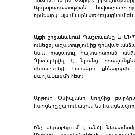
Արդարադատության նախարարութ
հիմնարկ։ Այս մասին տեղեկացնում ե
Այցի շրջանակում Պաշտպանը և ՄԻՊ 
ունեցել ազատությունից զրկված անձա
նաև հացադուլ հայտարարած անձա
Դիտարկվել է նրանց իրավունք
վերաբերելի հարցերը քննարկվե
վարչակազմի հետ։
Արթուր Օսիպյանի կողմից բարձր
հարցերը շարունակում են հասցեավոր
Ինչ վերաբերում է անձի նկատմամ