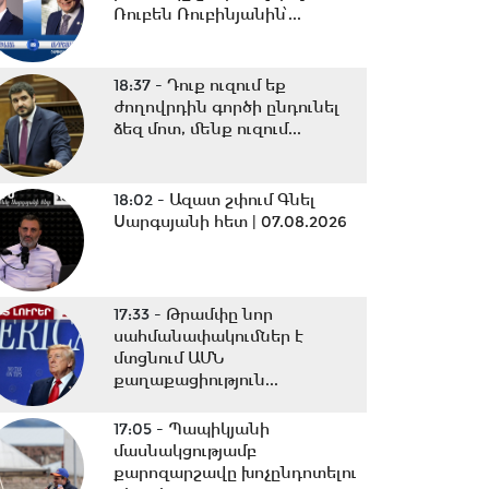
Ռուբեն Ռուբինյանին՝...
18:37 -
Դուք ուզում եք
ժողովրդին գործի ընդունել
ձեզ մոտ, մենք ուզում...
18:02 -
Ազատ շփում Գնել
Սարգսյանի հետ | 07.08.2026
17:33 -
Թրամփը նոր
սահմանափակումներ է
մտցնում ԱՄՆ
քաղաքացիություն...
17:05 -
Պապիկյանի
մասնակցությամբ
քարոզարշավը խոչընդոտելու