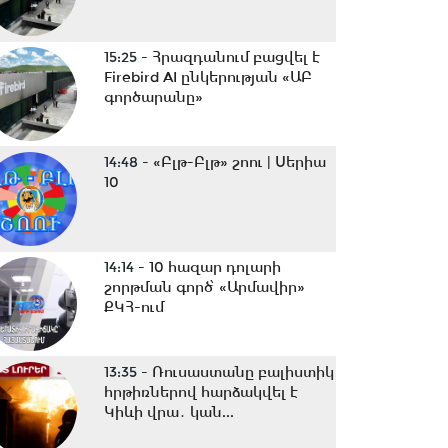
15:25 -
Հրազդանում բացվել է
Firebird AI ընկերության «ԱԲ
գործարանը»
14:48 -
«Բլթ-Բլթ» շոու | Սերիա
10
14:14 -
10 հազար դոլարի
շորթման գործ՝ «Արմավիր»
ՔԿՀ-ում
13:35 -
Ռուսաստանը բալիստիկ
հրթիռներով հարձակվել է
Կիևի վրա․ կան...