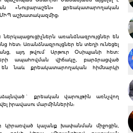
յան «Նուբարաշեն» քրեակատարողական
ն ՄԻՊ աշխատակազմից:
ներկայացուցիչներն առանձնազրույցներ են
նց հետ: Առանձնազրույցներ են տեղի ունեցել
նց, այդ թվում՝ Արթուր Օսիպյանի հետ։
ների ապահովման վիճակը, բարձրացված
լ են նաև քրեակատարողական հիմնարկի
աձայնված` քրեական վարույթին առնչվող
վել իրավասու մարմիններին:
բ կիրառված կալանք խափանման միջոցին,