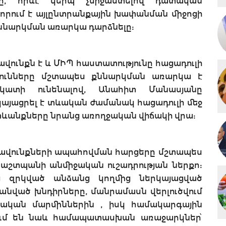
նը, որևէ կերպ չմիջամտելով դատական
ևորում է այլընտրանքային խափանման միջոցի
ննարկման առարկա դարձնելը:
ավունքն է և ՄԻՊ հաստատությունը հացադուլի
յունները մշտապես քննարկման առարկա է
կատի ունենալով, Անահիտ Մանասյանը
կայացրել է տևական ժամանակ հացադուլի մեջ
ևանքները նրանց առողջական վիճակի վրա:
իրավունքների ապահովման հարցերը մշտապես
պաշտպանի անմիջական ուշադրության ներքո:
ից զրկված անձանց կողմից ներկայացված
անված խնդիրները, մանրամասն վերլուծվում
տական մարմիններին , իսկ համակարգային
վում են նաև համապատասխան առաջարկներ՝