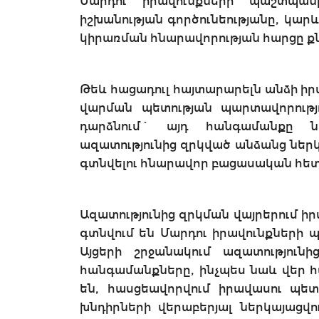
Մարդու իրավունքների պաշտպա
իշխանության գործունեությանը, կար
կիրառման հնարավորության հարցը ք
Թեև հացադուլ հայտարարելն անձի իր
վարման պետության պարտավորութ
դարձնում` այդ հանգամանքը ն
ազատությունից զրկված անձանց ներ
գտնվելու հնարավոր բացասական հետ
Ազատությունից զրկման վայրերում 
գտնվում են Մարդու իրավունքների 
Այցերի շրջանակում ազատություն
հանգամանքները, ինչպես նաև վեր հ
են, հասցեավորվում իրավասու պե
խնդիրների վերաբերյալ ներկայաց