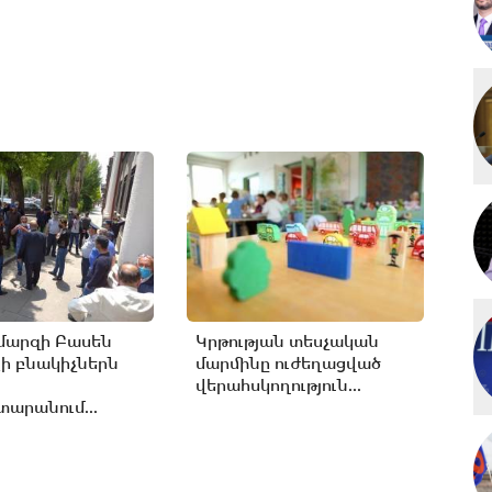
մարզի Բասեն
Կրթության տեսչական
ի բնակիչներն
մարմինը ուժեղացված
վերահսկողություն...
արանում...