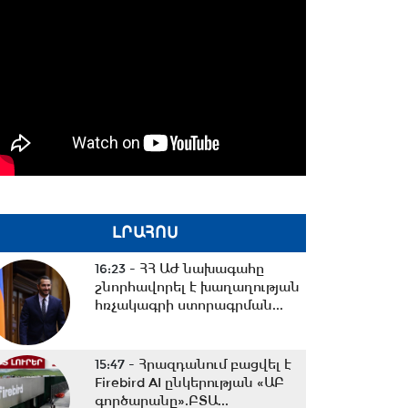
ԼՐԱՀՈՍ
16:23 -
ՀՀ ԱԺ նախագահը
շնորհավորել է խաղաղության
հռչակագրի ստորագրման...
15:47 -
Հրազդանում բացվել է
Firebird AI ընկերության «ԱԲ
գործարանը».ԲՏԱ...