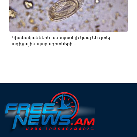
Գիտնականներն անսպասելի կապ են գտել
աղիքային պարազիտների...