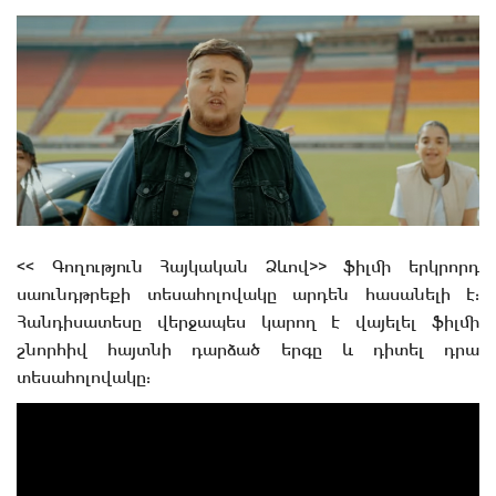
<< Գողություն Հայկական Ձևով>> ֆիլմի երկրորդ
սաունդթրեքի տեսահոլովակը արդեն հասանելի է:
Հանդիսատեսը վերջապես կարող է վայելել ֆիլմի
շնորհիվ հայտնի դարձած երգը և դիտել դրա
տեսահոլովակը: