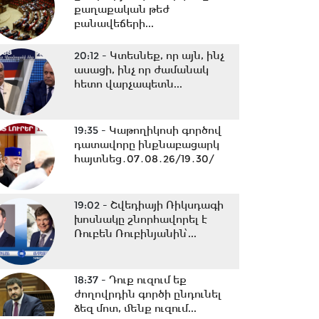
քաղաքական թեժ
բանավեճերի...
20:12 -
Կտեսնեք, որ այն, ինչ
ասացի, ինչ որ ժամանակ
հետո վարչապետն...
19:35 -
Կաթողիկոսի գործով
դատավորը ինքնաբացարկ
հայտնեց․07․08․26/19․30/
19:02 -
Շվեդիայի Ռիկսդագի
խոսնակը շնորհավորել է
Ռուբեն Ռուբինյանին՝...
18:37 -
Դուք ուզում եք
ժողովրդին գործի ընդունել
ձեզ մոտ, մենք ուզում...