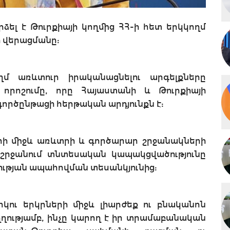
ձել է Թուրքիայի կողմից ՀՀ-ի հետ երկկողմ
ի վերացմանը:
ղմ առևտուր իրականացնելու արգելքները
ի որոշումը, որը Հայաստանի և Թուրքիայի
ործընթացի հերթական արդյունքն է:
ների միջև առևտրի և գործարար շրջանակների
շրջանում տնտեսական կապակցվածությունը
ցության ապահովման տեսանկյունից:
րկու երկրների միջև լիարժեք ու բնականոն
ղղությամբ, ինչը կարող է իր տրամաբանական