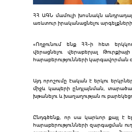
ՀՀ ԱԳՆ մամուլի խոսնակն անդրադար
առևտուր իրականացնելու արգելքներ
«Ողջունում ենք ՀՀ-ի հետ երկկո
վերացնելու վերաբերյալ Թուրքիայ
հարաբերությունների կարգավորման գ
Այդ որոշումը էական է երկու երկր
միջև կապերի ընդլայնման, տարածա
խթանելու և խաղաղության ու բարեկե
Ընդգծենք, որ սա կարևոր քայլ է ե
հարաբերությունների զարգացման ու