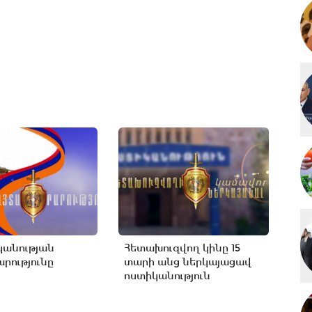
կանության
Հետախուզվող կինը 15
րությունը
տարի անց ներկայացավ
ոստիկանություն