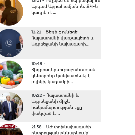
13:01 -
Ինչպես են ձերբակալում
Արգամ Աբրահամյանին. ՔԿ-ն
կադրեր է...
12:22 -
Տեղի է ունեցել
Հայաստանի վարչապետի և
Ադրբեջանի նախագահի...
10:48 -
Հիդրոօդերևութաբանության
կենտրոնը կանխատեսել է
լոլիկի, կաղամբի...
10:22 -
Հայաստանի և
Ադրբեջանի միջև
հակամարտության էջը
փակված է,...
21:38 -
ԱԺ փոխնախագահի
ընտրության քննարկումը՝