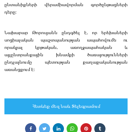
ընտանիքների վերամիավորման գործընթացների
դերը։
Նախարար Թորոսյանն ընդգծել է, որ երեխաների
սոցիալական պաշտպանության ապահովումն ու
որակյալ կրթական, առողջապահական և
այլընտրանքային խնամքի ծառայությունների
ընդլայնումը պետության քաղաքականության
առանցքում է։
Հետևեք մեզ նաև Տելեգրամում