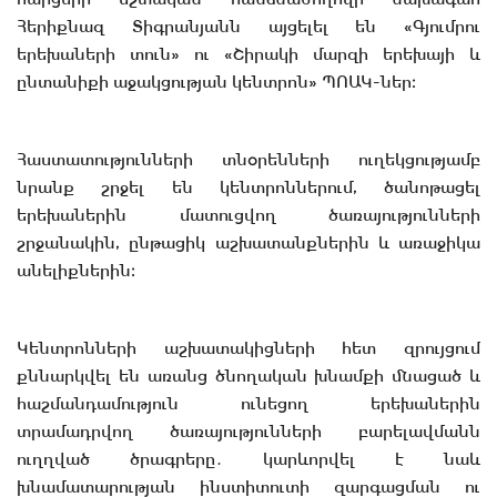
Հերիքնազ Տիգրանյանն այցելել են «Գյումրու
երեխաների տուն» ու «Շիրակի մարզի երեխայի և
ընտանիքի աջակցության կենտրոն» ՊՈԱԿ-ներ։
Հաստատությունների տնօրենների ուղեկցությամբ
նրանք շրջել են կենտրոններում, ծանոթացել
երեխաներին մատուցվող ծառայությունների
շրջանակին, ընթացիկ աշխատանքներին և առաջիկա
անելիքներին։
Կենտրոնների աշխատակիցների հետ զրույցում
քննարկվել են առանց ծնողական խնամքի մնացած և
հաշմանդամություն ունեցող երեխաներին
տրամադրվող ծառայությունների բարելավմանն
ուղղված ծրագրերը․ կարևորվել է նաև
խնամատարության ինստիտուտի զարգացման ու