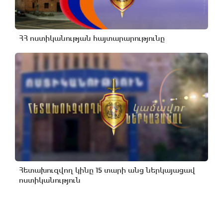
ՀՀ ոստիկանության հայտարարությունը
Հետախուզվող կինը 15 տարի անց ներկայացավ
ոստիկանություն