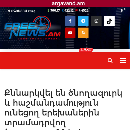
o
366.17
422.12
4.4525
8
9 ՕԳՈՍՏՈՍ 2026
Քննարկվել են ծնողազուրկ
և հաշմանդամություն
ունեցող երեխաներին
տրամադրվող