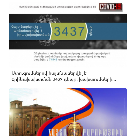
Ստուգումներով հայտնաբերվել է
օրինախախտման 3437 դեպք, խախտումների...